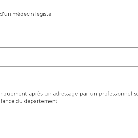
 d'un médecin légiste
quement après un adressage par un professionnel soig
enfance du département.