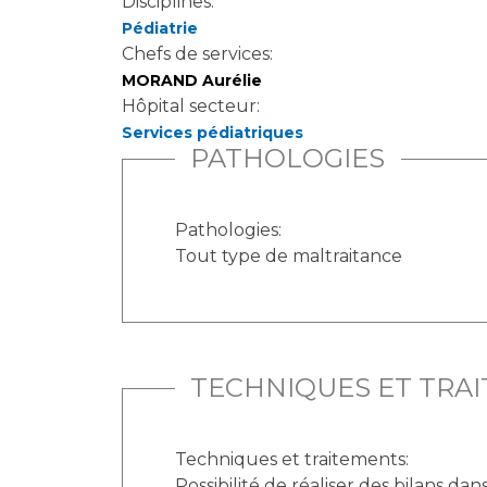
Disciplines:
Pédiatrie
Chefs de services:
MORAND Aurélie
Hôpital secteur:
Services pédiatriques
PATHOLOGIES
Pathologies:
Tout type de maltraitance
TECHNIQUES ET TRA
Techniques et traitements:
Possibilité de réaliser des bilans dan