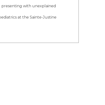
and presenting with unexplained
diatrics at the Sainte-Justine