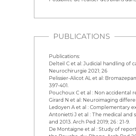
PUBLICATIONS
Publications:
Delteil C et al: Judicial handling of
Neurochirurgie 2021; 26
Pelissier-Alicot AL et al: Bromazepam 
397-401.
Pouchoux C et al : Non accidental rep
Girard N et al: Neuroimaging differe
Ledoyen A et al : Complementary exa
Antonietti J et al : The medical an
and 2013. Arch Ped 2019; 26 : 21-9.
De Montaigne et al : Study of report