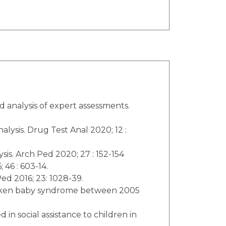
nd analysis of expert assessments.
nalysis. Drug Test Anal 2020; 12 :
ysis. Arch Ped 2020; 27 : 152-154
 46 : 603-14.
ed 2016; 23: 1028-39.
 shaken baby syndrome between 2005
in social assistance to children in