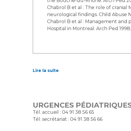
the Bouche-du-Rhone. Arch Ped 2015
Chabrol B et al : The role of crania
neurological findings. Child Abuse Ne
Chabrol B et al : Management and pr
Hospital in Montreal. Arch Ped 1998; 
Lire la suite
URGENCES PÉDIATRIQUES 
Tél. accueil : 04 91 38 56 65
Tél. secrétariat : 04 91 38 56 66