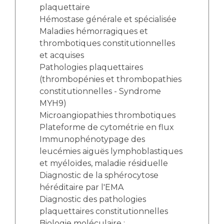
plaquettaire
Hémostase générale et spécialisée
Maladies hémorragiques et
thrombotiques constitutionnelles
et acquises
Pathologies plaquettaires
(thrombopénies et thrombopathies
constitutionnelles - Syndrome
MYH9)
Microangiopathies thrombotiques
Plateforme de cytométrie en flux
Immunophénotypage des
leucémies aiguës lymphoblastiques
et myéloïdes, maladie résiduelle
Diagnostic de la sphérocytose
héréditaire par l'EMA
Diagnostic des pathologies
plaquettaires constitutionnelles
Biologie moléculaire :