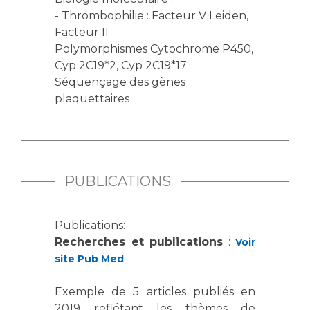
- Thrombophilie : Facteur V Leiden,
Facteur II
Polymorphismes Cytochrome P450,
Cyp 2C19*2, Cyp 2C19*17
Séquençage des gènes
plaquettaires
PUBLICATIONS
Publications:
Recherches et publications
:
Voir
site Pub Med
Exemple de 5 articles publiés en
2019 reflétant les thèmes de