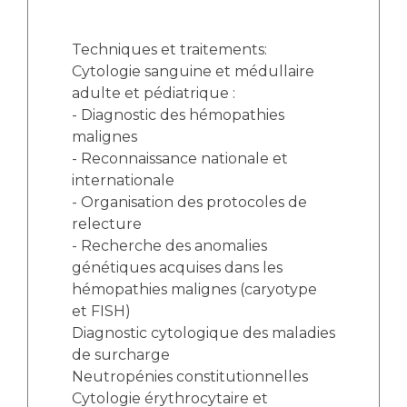
Techniques et traitements:
Cytologie sanguine et médullaire
adulte et pédiatrique :
- Diagnostic des hémopathies
malignes
- Reconnaissance nationale et
internationale
- Organisation des protocoles de
relecture
- Recherche des anomalies
génétiques acquises dans les
hémopathies malignes (caryotype
et FISH)
Diagnostic cytologique des maladies
de surcharge
Neutropénies constitutionnelles
Cytologie érythrocytaire et