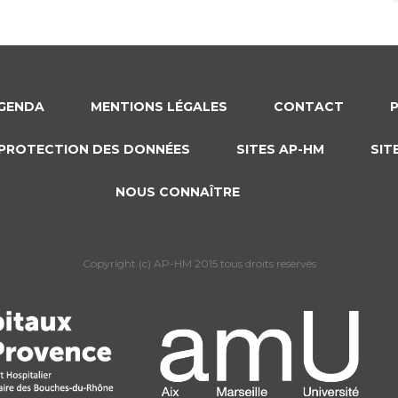
GENDA
MENTIONS LÉGALES
CONTACT
PROTECTION DES DONNÉES
SITES AP-HM
SIT
NOUS CONNAÎTRE
Copyright (c) AP-HM 2015 tous droits reservés