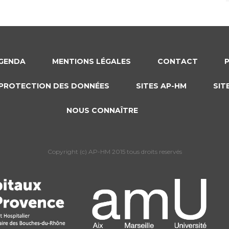
GENDA
MENTIONS LÉGALES
CONTACT
PROTECTION DES DONNÉES
SITES AP-HM
SIT
NOUS CONNAÎTRE
Copyright (c) AP-HM 2015 tous droits reservés