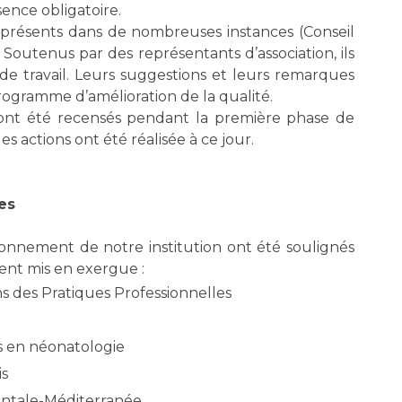
ence obligatoire.
à présents dans de nombreuses instances (Conseil
. Soutenus par des représentants d’association, ils
 travail. Leurs suggestions et leurs remarques
rogramme d’amélioration de la qualité.
 ont été recensés pendant la première phase de
es actions ont été réalisée à ce jour.
es
ionnement de notre institution ont été soulignés
ment mis en exergue :
ns des Pratiques Professionnelles
s en néonatologie
is
entale-Méditerranée