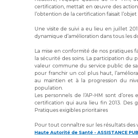
certification, mettait en œuvre des actio
l’obtention de la certification faisait l’ob
Une visite de suivi a eu lieu en juillet 2
dynamique d’amélioration dans tous les d
La mise en conformité de nos pratiques fa
la sécurité des soins. La participation du
valeur commune du service public de sant
pour franchir un col plus haut, l’amélior
au maintien et à la progression du niv
population.
Les personnels de l’AP-HM sont d’ores e
certification qui aura lieu fin 2013. De
Pratiques exigibles prioritaires
Pour tout connaître sur les résultats des vi
Haute Autorité de Santé - ASSISTANCE PU