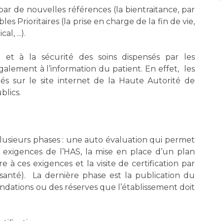
par de nouvelles références (la bientraitance, par
es Prioritaires (la prise en charge de la fin de vie,
l, ...).
ité et à la sécurité des soins dispensés par les
galement à l’information du patient. En effet, les
iés sur le site internet de la Haute Autorité de
blics.
lusieurs phases : une auto évaluation qui permet
x exigences de l’HAS, la mise en place d’un plan
 à ces exigences et la visite de certification par
 santé). La dernière phase est la publication du
ndations ou des réserves que l’établissement doit