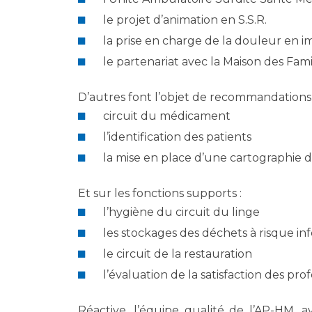
le projet d’animation en S.S.R.
la prise en charge de la douleur en 
le partenariat avec la Maison des Fami
D’autres font l’objet de recommandations s
circuit du médicament
l’identification des patients
la mise en place d’une cartographie de
Et sur les fonctions supports :
l’hygiène du circuit du linge
les stockages des déchets à risque in
le circuit de la restauration
l’évaluation de la satisfaction des pro
Réactive, l’équipe qualité de l’AP-HM, 