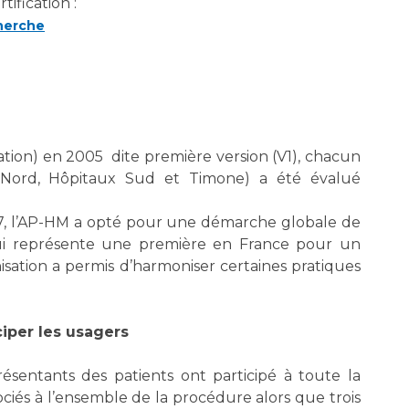
ification :
cherche
tation) en 2005 dite première version (V1), chacun
 Nord, Hôpitaux Sud et Timone) a été évalué
07, l’AP-HM a opté pour une démarche globale de
 qui représente une première en France pour un
nisation a permis d’harmoniser certaines pratiques
ciper les usagers
ésentants des patients ont participé à toute la
ociés à l’ensemble de la procédure alors que trois