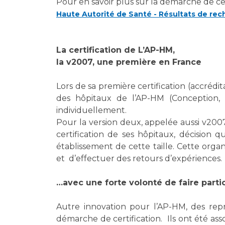
Pour en savoir plus sur la démarche de cert
Haute Autorité de Santé - Résultats de re
La certification de L’AP-HM,
la v2007, une première en France
Lors de sa première certification (accrédi
des hôpitaux de l’AP-HM (Conception,
individuellement.
Pour la version deux, appelée aussi v20
certification de ses hôpitaux, décision
établissement de cette taille. Cette orga
et d’effectuer des retours d’expériences.
…avec une forte volonté de faire parti
Autre innovation pour l’AP-HM, des repr
démarche de certification. Ils ont été ass