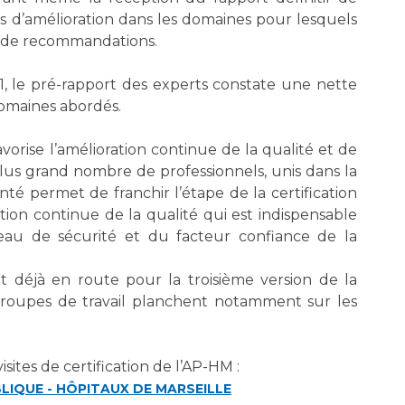
ns d’amélioration dans les domaines pour lesquels
jet de recommandations.
011, le pré-rapport des experts constate une nette
omaines abordés.
vorise l’amélioration continue de la qualité et de
 plus grand nombre de professionnels, unis dans la
é permet de franchir l’étape de la certification
ation continue de la qualité qui est indispensable
eau de sécurité et du facteur confiance de la
t déjà en route pour la troisième version de la
s groupes de travail planchent notamment sur les
sites de certification de l’AP-HM :
BLIQUE - HÔPITAUX DE MARSEILLE