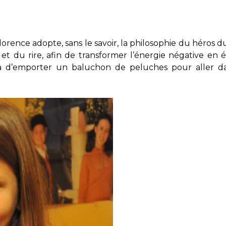
lorence adopte, sans le savoir, la philosophie du héros du
 et du rire, afin de transformer l’énergie négative en 
va d’emporter un baluchon de peluches pour aller da