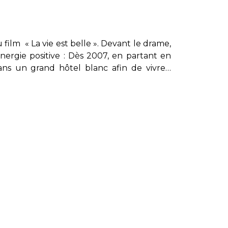
 film « La vie est belle ». Devant le drame,
énergie positive : Dès 2007, en partant en
ns un grand hôtel blanc afin de vivre…