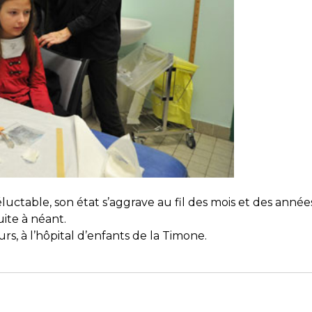
éluctable, son état s’aggrave au fil des mois et des année
uite à néant.
rs, à l’hôpital d’enfants de la Timone.