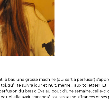
vant là bas, une grosse machine (qui sert à perfuser) s’app
oi, qu’il te suivra jour et nuit, même… aux toilettes ! E
erfusion du bras d'Eva au bout d'une semaine, celle-ci 
quel elle avait transposé toutes ses souffrances et ses 