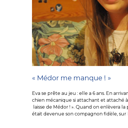
« Médor me manque ! »
Eva se prête au jeu : elle a 6 ans. En arri
chien mécanique si attachant et attaché à t
laisse de Médor ! ».
Quand on enlèvera la p
était devenue son compagnon fidèle, sur le