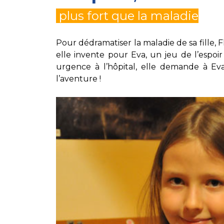
plus fort que la maladie
Pour dédramatiser la maladie de sa fille, F
elle invente pour Eva, un jeu de l’espoir
urgence à l’hôpital, elle demande à E
l’aventure !