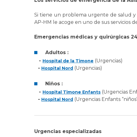
Los servicios de emergencia de la Asis
Si tiene un problema urgente de salud y
AP-HM le acoge en uno de sus servicios d
Emergencias médicas y quirúrgicas 24 
Adultos :
-
(Urgencias)
Hospital de la Timone
-
(Urgencias)
Hospital Nord
Niños :
-
(Urgencias Enf
Hospital Timone Enfants
-
(Urgencias Enfants “niños
Hospital Nord
Urgencias especializadas