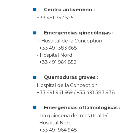
Centro antiveneno :
+33 491 752 525
Emergencias ginecólogas :
-
Hospital de la Conception
+33 491 383 668
- Hospital Nord
+33 491 964 852
Quemaduras graves :
Hospital de la Conception
+33 491 941 669 / +33 491 383 938
Emergencias oftalmológicas :
- 1ra quincena del mes (1r al 15)
Hospital Nord
+33 491 964 948