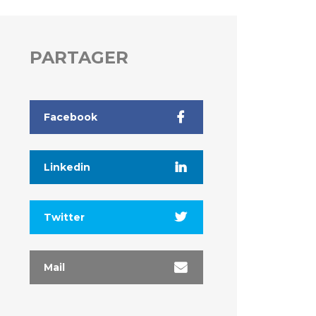
PARTAGER
Facebook
Linkedin
Twitter
Mail