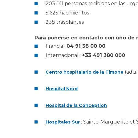
203 011 personas recibidas en las urg
5 625 nacimientos
238 trasplantes
Para ponerse en contacto con uno de n
Francia :
04 91 38 00 00
Internacional :
+33 491 380 000
(adul
Centro hospitalario de la Timone
Hospital Nord
Hospital de la Conception
: Sainte-Marguerite et 
Hospitales Sur