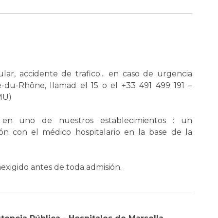
lar, accidente de trafico... en caso de urgencia
-du-Rhône, llamad el 15 o el +33 491 499 191 –
MU)
a en uno de nuestros establecimientos : un
ón con el médico hospitalario en la base de la
áexigido antes de toda admisión.