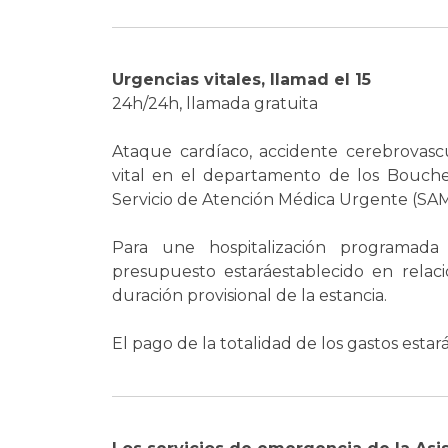
Urgencias vitales, llamad el 15
24h/24h, llamada gratuita
Ataque cardíaco, accidente cerebrovascu
vital en el departamento de los Bouche
Servicio de Atención Médica Urgente (SA
Para une hospitalización programad
presupuesto estaráestablecido en relaci
duración provisional de la estancia.
El pago de la totalidad de los gastos estar