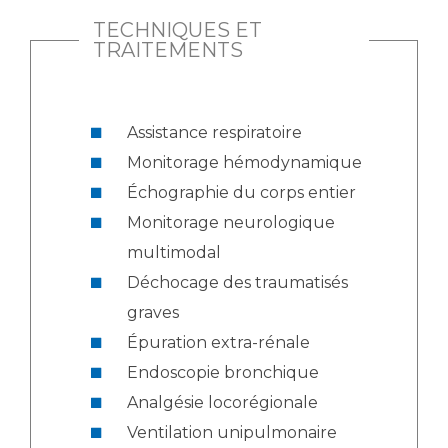
TECHNIQUES ET
TRAITEMENTS
Assistance respiratoire
Monitorage hémodynamique
Échographie du corps entier
Monitorage neurologique
multimodal
Déchocage des traumatisés
graves
Épuration extra-rénale
Endoscopie bronchique
Analgésie locorégionale
Ventilation unipulmonaire