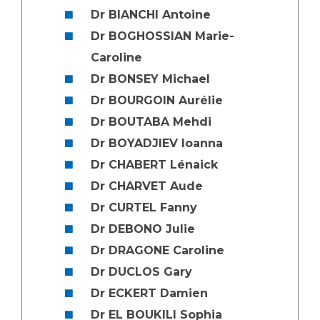
Dr BIANCHI Antoine
Dr BOGHOSSIAN Marie-
Caroline
Dr BONSEY Michael
Dr BOURGOIN Aurélie
Dr BOUTABA Mehdi
Dr BOYADJIEV Ioanna
Dr CHABERT Lénaick
Dr CHARVET Aude
Dr CURTEL Fanny
Dr DEBONO Julie
Dr DRAGONE Caroline
Dr DUCLOS Gary
Dr ECKERT Damien
Dr EL BOUKILI Sophia