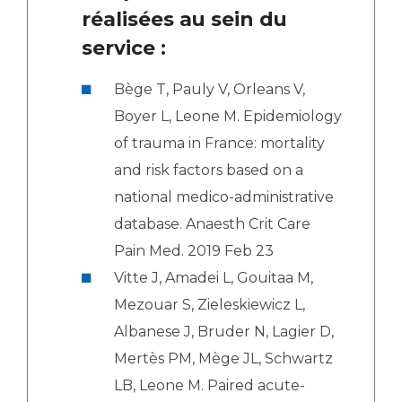
réalisées au sein du
service :
Bège T, Pauly V, Orleans V,
Boyer L, Leone M. Epidemiology
of trauma in France: mortality
and risk factors based on a
national medico-administrative
database. Anaesth Crit Care
Pain Med. 2019 Feb 23
Vitte J, Amadei L, Gouitaa M,
Mezouar S, Zieleskiewicz L,
Albanese J, Bruder N, Lagier D,
Mertès PM, Mège JL, Schwartz
LB, Leone M. Paired acute-