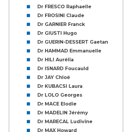
Dr FRESCO Raphaelle
Dr FROSINI Claude
Dr GARNIER Franck
Dr GIUSTI Hugo
Dr GUERIN-DESSERT Gaetan
Dr HAMMAD Emmanuelle
Dr HILI Aurélia
Dr ISNARD Foucauld
Dr JAY Chloé
Dr KUBACSI Laura
Dr LOLO Georges
Dr MACE Elodie
Dr MADELIN Jérémy
Dr MARECAL Ludivine
Dr MAX Howard