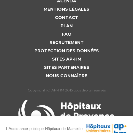
AGENDA
MENTIONS LÉGALES
CONTACT
PLAN
FAQ
RECRUTEMENT
PROTECTION DES DONNÉES
SITES AP-HM
SITES PARTENAIRES
NOUS CONNAÎTRE
Copyright (c) AP-HM 2015 tous droits reservés
L’Assistance publique Hôpitaux de Marseille