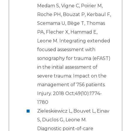
Medam S, Vigne C, Poirier M,
Roche PH, Bouzat P, Kerbaul F,
Scemama U, Bège T, Thomas
PA, Flecher X, Hammad E,
Leone M. Integrating extended
focused assessment with
sonography for trauma (eFAST)
in the initial assessment of
severe trauma: Impact on the
management of 756 patients.
Injury. 2018 Oct;49(10):1774-
1780
Zieleskiewicz L, Bouvet L, Einav
S, Duclos G, Leone M.
Diagnostic point-of-care