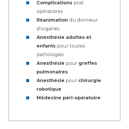
Complications
post
opératoires
Réanimation
du donneur
d'organes
Anesthésie adultes et
enfants
pour toutes
pathologies
Anesthésie
pour
greffes
pulmonaires
Anesthésie
pour
chirurgie
robotique
Médecine péri-opératoire