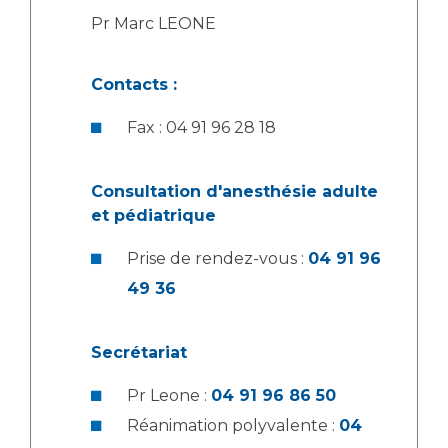
Pr Marc LEONE
Contacts :
Fax : 04 91 96 28 18
Consultation d'anesthésie adulte
et pédiatrique
Prise de rendez-vous :
04 91 96
49 36
Secrétariat
Pr Leone :
04 91 96 86 50
Réanimation polyvalente :
04