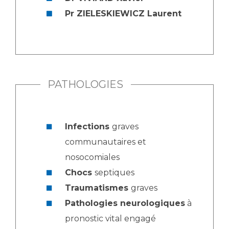
Pr ZIELESKIEWICZ Laurent
PATHOLOGIES
Infections
graves
communautaires et
nosocomiales
Chocs
septiques
Traumatismes
graves
Pathologies neurologiques
à
pronostic vital engagé