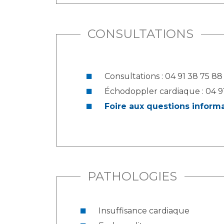
CONSULTATIONS
Consultations : 04 91 38 75 88
Échodoppler cardiaque : 04 9
Foire aux questions inform
PATHOLOGIES
Insuffisance cardiaque