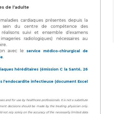
es de l’adulte
maladies cardiaques présentes depuis la
u sein du centre de compétence des
s réalisons suivi et ensemble d’examens
 imageries radiologiques) nécessaires au
ire.
tion avec le
service médico-chirurgical de
.
le
iaques héréditaires (émission C la Santé, 26
s l’endocardite infectieuse (document Excel
ses and for use by healthcare professionals. It is not a substitute
tment decisions should be made by the treating physician only.
 not rely solely on the accuracy of the necessarily limited data