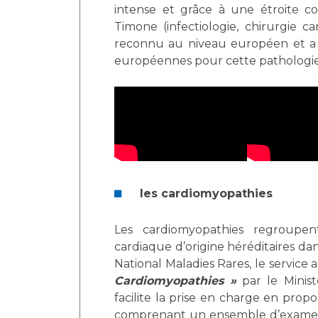
intense et grâce à une étroite col
Timone (infectiologie, chirurgie c
reconnu au niveau européen et 
européennes pour cette pathologie
les cardiomyopathies
Les cardiomyopathies regroupe
cardiaque d’origine héréditaires da
National Maladies Rares, le service a
Cardiomyopathies »
par le Minist
facilite la prise en charge en propos
comprenant un ensemble d’examens 