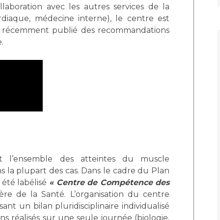
laboration avec les autres services de la
ardiaque, médecine interne), le centre est
a récemment publié des recommandations
.
nt l’ensemble des atteintes du muscle
ns la plupart des cas. Dans le cadre du Plan
 été labélisé
« Centre de Compétence des
ère de la Santé. L’organisation du centre
ant un bilan pluridisciplinaire individualisé
réalisés sur une seule journée (biologie,