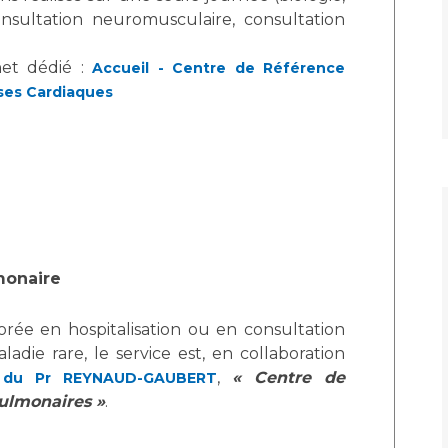
nsultation neuromusculaire, consultation
net dédié :
Accueil - Centre de Référence
ses Cardiaques
lmonaire
rée en hospitalisation ou en consultation
adie rare, le service est, en collaboration
,
« Centre de
e du Pr REYNAUD-GAUBERT
ulmonaires »
.