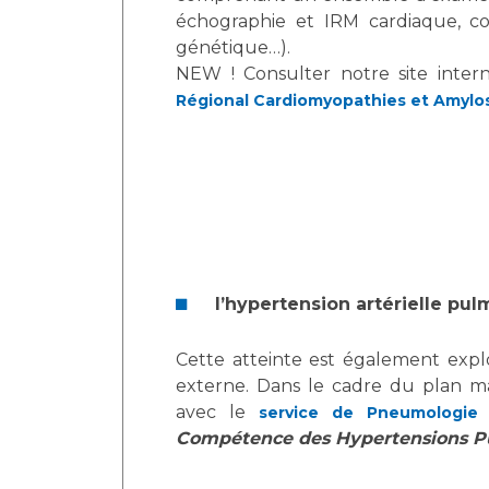
échographie et IRM cardiaque, co
génétique…).
NEW ! Consulter notre site inter
Régional Cardiomyopathies et Amylo
l’hypertension artérielle pu
Cette atteinte est également explo
externe. Dans le cadre du plan mal
avec le
service de Pneumologi
Compétence des Hypertensions P