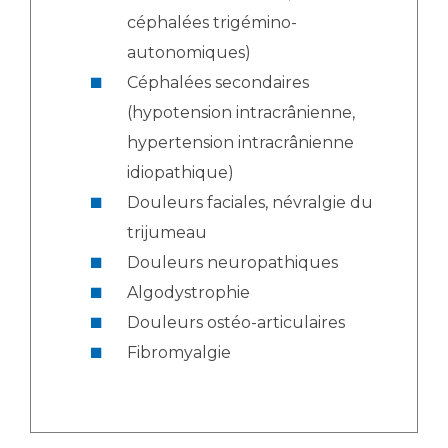
céphalées trigémino-
autonomiques)
Céphalées secondaires
(hypotension intracrânienne,
hypertension intracrânienne
idiopathique)
Douleurs faciales, névralgie du
trijumeau
Douleurs neuropathiques
Algodystrophie
Douleurs ostéo-articulaires
Fibromyalgie