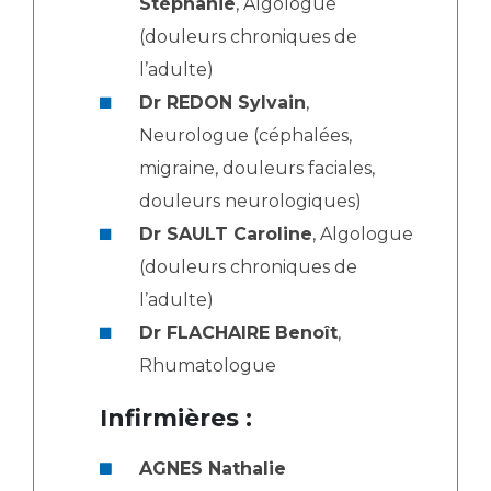
Stéphanie
, Algologue
(douleurs chroniques de
l’adulte)
Dr REDON Sylvain
,
Neurologue (céphalées,
migraine, douleurs faciales,
douleurs neurologiques)
Dr SAULT Caroline
, Algologue
(douleurs chroniques de
l’adulte)
Dr FLACHAIRE Benoît
,
Rhumatologue
Infirmières :
AGNES Nathalie