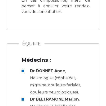
En cas d'impossibilité, merci de
penser à annuler votre rendez-
vous de consultation.
ÉQUIPE
Médecins :
Dr DONNET Anne
,
Neurologue (céphalées,
migraine, douleurs faciales,
douleurs neurologiques).
Dr BELTRAMONE Marion
,