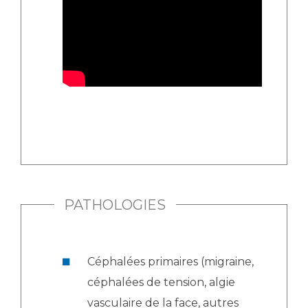
PATHOLOGIES
Céphalées primaires (migraine,
céphalées de tension, algie
vasculaire de la face, autres