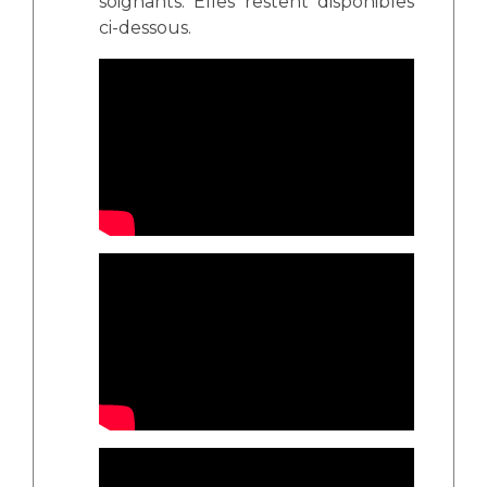
soignants. Elles restent disponibles
ci-dessous.