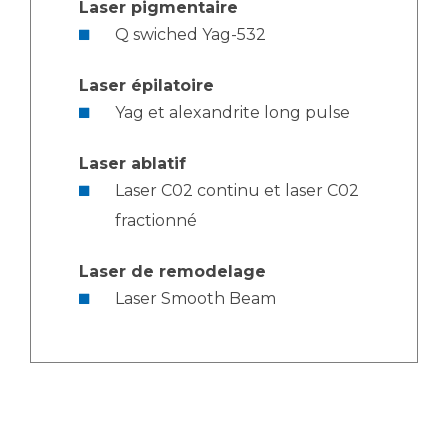
Laser pigmentaire
Q swiched Yag-532
Laser épilatoire
Yag et alexandrite long pulse
Laser ablatif
Laser C02 continu et laser C02
fractionné
Laser de remodelage
Laser Smooth Beam