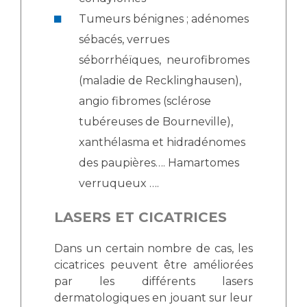
Tumeurs bénignes ; adénomes
sébacés, verrues
séborrhéïques, neurofibromes
(maladie de Recklinghausen),
angio fibromes (sclérose
tubéreuses de Bourneville),
xanthélasma et hidradénomes
des paupières…. Hamartomes
verruqueux ….
LASERS ET CICATRICES
Dans un certain nombre de cas, les
cicatrices peuvent être améliorées
par les différents lasers
dermatologiques en jouant sur leur