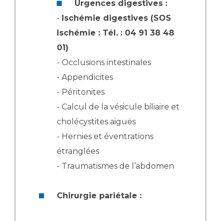
Urgences digestives :
-
Ischémie digestives (SOS
Ischémie : Tél. : 04 91 38 48
01)
- Occlusions intestinales
- Appendicites
- Péritonites
- Calcul de la vésicule biliaire et
cholécystites aiguës
- Hernies et éventrations
étranglées
- Traumatismes de l’abdomen
Chirurgie pariétale :