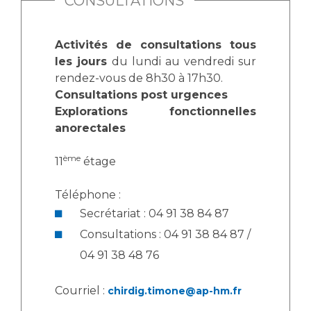
CONSULTATIONS
Activités de consultations tous
les jours
du lundi au vendredi sur
rendez-vous de 8h30 à 17h30.
Consultations post urgences
Explorations fonctionnelles
anorectales
ème
11
étage
Téléphone :
Secrétariat : 04 91 38 84 87
Consultations : 04 91 38 84 87 /
04 91 38 48 76
Courriel :
chirdig.timone@ap-hm.fr