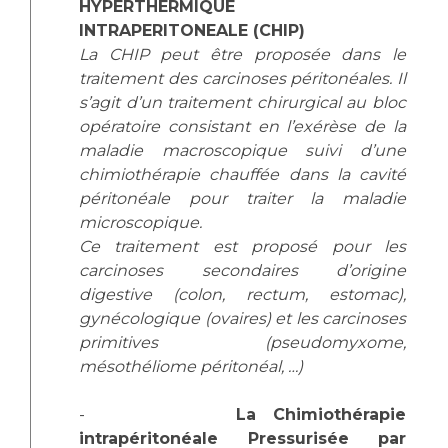
HYPERTHERMIQUE
INTRAPERITONEALE (CHIP)
La CHIP peut être proposée dans le
traitement des carcinoses péritonéales. Il
s’agit d’un traitement chirurgical au bloc
opératoire consistant en l’exérèse de la
maladie macroscopique suivi d’une
chimiothérapie chauffée dans la cavité
péritonéale pour traiter la maladie
microscopique.
Ce traitement est proposé pour les
carcinoses secondaires d’origine
digestive (colon, rectum, estomac),
gynécologique (ovaires) et les carcinoses
primitives (pseudomyxome,
mésothéliome péritonéal, …)
-
La Chimiothérapie
intrapéritonéale Pressurisée par