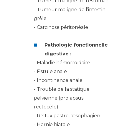
- Tumeur maligne de l’estomac
- Tumeur maligne de l’intestin
grêle
- Carcinose péritonéale
Pathologie fonctionnelle
digestive :
- Maladie hémorroïdaire
- Fistule anale
- Incontinence anale
- Trouble de la statique
pelvienne (prolapsus,
rectocèle)
- Reflux gastro-œsophagien
- Hernie hiatale