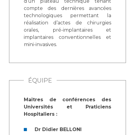
d’un plateau technique tenant
compte des dernières avancées
technologiques permettant la
réalisation d’actes de chirurgies
orales, pré-implantaires et
implantaires conventionnelles et
mini-invasives.
ÉQUIPE
Maîtres de conférences des
Universités et Praticiens
Hospitaliers :
Dr Didier BELLONI