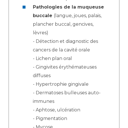
Pathologies de la muqueuse
buccale
(langue, joues, palais,
plancher buccal, gencives,
lèvres)
- Détection et diagnostic des
cancers de la cavité orale
- Lichen plan oral
- Gingivites érythémateuses
diffuses
- Hypertrophie gingivale
- Dermatoses bulleuses auto-
immunes
- Aphtose, ulcération
- Pigmentation
- Mycose