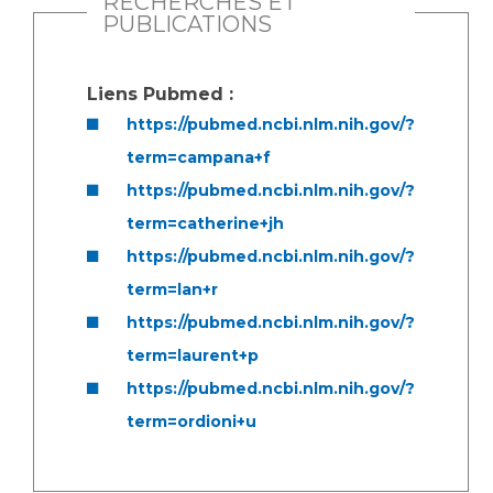
RECHERCHES ET
PUBLICATIONS
Liens Pubmed :
https://pubmed.ncbi.nlm.nih.gov/?
term=campana+f
https://pubmed.ncbi.nlm.nih.gov/?
term=catherine+jh
https://pubmed.ncbi.nlm.nih.gov/?
term=lan+r
https://pubmed.ncbi.nlm.nih.gov/?
term=laurent+p
https://pubmed.ncbi.nlm.nih.gov/?
term=ordioni+u