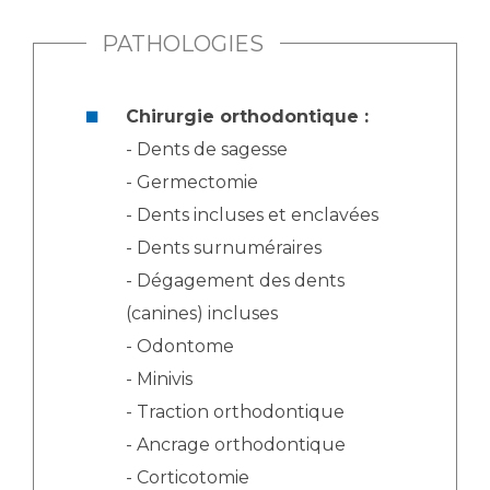
PATHOLOGIES
Chirurgie orthodontique :
- Dents de sagesse
- Germectomie
- Dents incluses et enclavées
- Dents surnuméraires
- Dégagement des dents
(canines) incluses
- Odontome
- Minivis
- Traction orthodontique
- Ancrage orthodontique
- Corticotomie