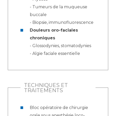
- Tumeurs de la muqueuse
buccale
- Biopsie, immunofluorescence
Douleurs oro-faciales
chroniques
- Glossodynies, stomatodynies
- Algie faciale essentielle
TECHNIQUES ET
TRAITEMENTS
Bloc opératoire de chirurgie
orale sous anesthésie loco-