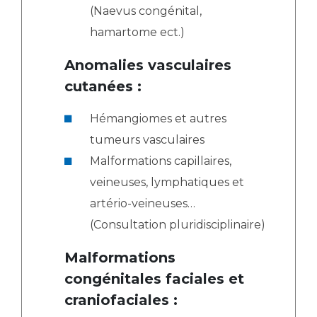
(Naevus congénital,
hamartome ect.)
Anomalies vasculaires
cutanées :
Hémangiomes et autres
tumeurs vasculaires
Malformations capillaires,
veineuses, lymphatiques et
artério-veineuses…
(Consultation pluridisciplinaire)
Malformations
congénitales faciales et
craniofaciales :