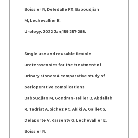
Boissier R, Deledalle FX, Baboudjian
M, Lechevallier E.
Urology. 2022 Jan;159:257-258.
Single use and reusable flexible
ureteroscopies for the treatment of
urinary stones: A comparative study of
perioperative complications.
Baboudjian M, Gondran-Tellier B, Abdallah
R, Tadrist A, Sichez PC, Akiki A, Gaillet S,
Delaporte V, Karsenty G, Lechevallier E,
Boissier R.