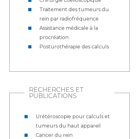
Chirurgie coelioscopique
Traitement des tumeurs du
rein par radiofréquence
Assistance médicale à la
procréation
Posturothérapie des calculs
RECHERCHES ET
PUBLICATIONS
Urétéroscopie pour calculs et
tumeurs du haut appareil
Cancer du rein