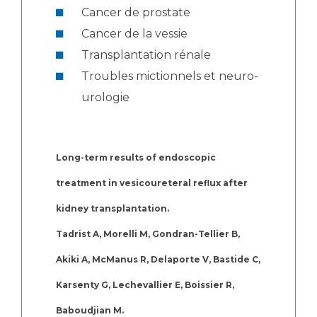
Cancer de prostate
Cancer de la vessie
Transplantation rénale
Troubles mictionnels et neuro-
urologie
Long-term results of endoscopic
treatment in vesicoureteral reflux after
kidney transplantation.
Tadrist A, Morelli M, Gondran-Tellier B,
Akiki A, McManus R, Delaporte V, Bastide C,
Karsenty G, Lechevallier E, Boissier R,
Baboudjian M.