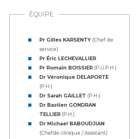
ÉQUIPE
Pr Gilles KARSENTY
(Chef de
service)
Pr Éric LECHEVALLIER
Pr Romain BOISSIER
(P.U.P.H.)
Dr Véronique DELAPORTE
(P.H.)
Dr Sarah GAILLET
(P.H.)
Dr Bastien GONDRAN
TELLIER
(P.H.)
Dr Michael BABOUDJIAN
(Chefde clinique / Assistant)