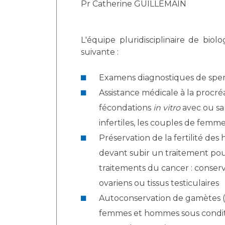
Pr Catherine GUILLEMAIN
L'équipe pluridisciplinaire de biolo
suivante :
Examens diagnostiques de sp
Assistance médicale à la procréa
fécondations
in vitro
avec ou san
infertiles, les couples de fem
Préservation de la fertilité d
devant subir un traitement pouva
traitements du cancer : conserv
ovariens ou tissus testiculaires
Autoconservation de gamètes 
femmes et hommes sous conditi