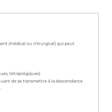
ent (médical ou chirurgical) qui peut
ques, tétraplégiques)
quant de se transmettre à la descendance
e