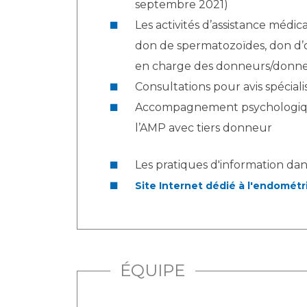
septembre 2021)
Les activités d’assistance médic
don de spermatozoïdes, don d’o
en charge des donneurs/donneu
Consultations pour avis spéciali
Accompagnement psychologique d
l’AMP avec tiers donneur
Les pratiques d'information da
Site Internet dédié à l'endométr
ÉQUIPE