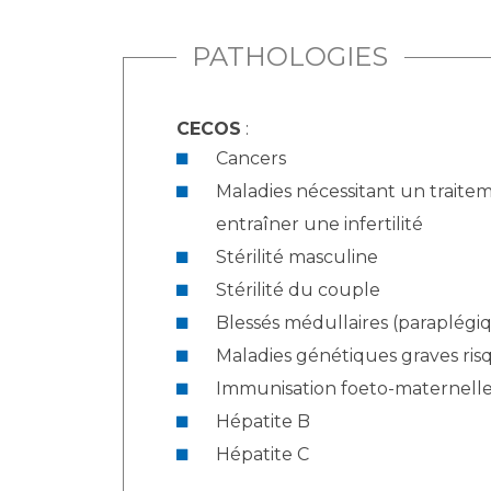
PATHOLOGIES
CECOS
:
Cancers
Maladies nécessitant un traitem
entraîner une infertilité
Stérilité masculine
Stérilité du couple
Blessés médullaires (paraplégi
Maladies génétiques graves ris
Immunisation foeto-maternell
Hépatite B
Hépatite C