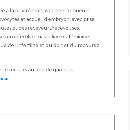
ale à la procréation avec tiers donneurs :
vocytes et accueil d’embryon, avec prise
ses et des receveurs/receveuses.
sés en infertilité masculine ou féminine
e l'infertilité et du don et du recours à
ns le recours au don de gamètes
iose