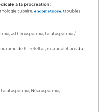
dicale à la procréation
:
athologie tubaire,
, troubles
endométriose
rmie, asthénospermie, tératospermie /
ndrome de Klinefelter, microdélétions du
 Tératospermie, Nécrospermie,