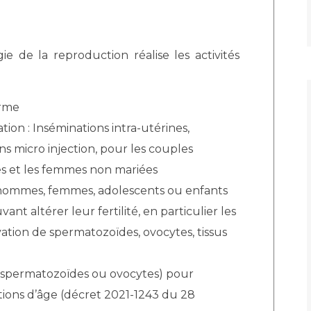
gie de la reproduction réalise les activités
erme
tion : Inséminations intra-utérines,
s micro injection, pour les couples
mes et les femmes non mariées
es hommes, femmes, adolescents ou enfants
nt altérer leur fertilité, en particulier les
ation de spermatozoïdes, ovocytes, tissus
(spermatozoïdes ou ovocytes) pour
ons d’âge (décret 2021-1243 du 28