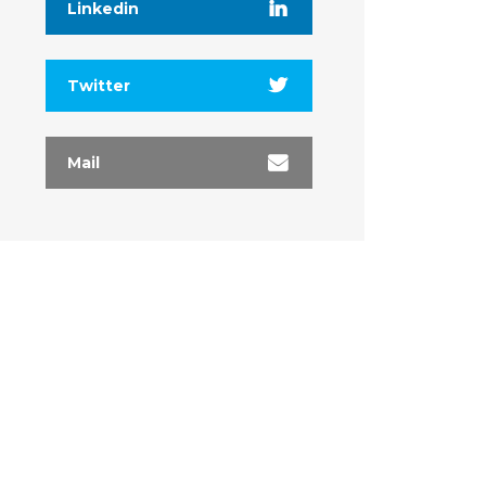
Linkedin
Twitter
Mail