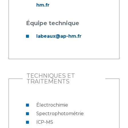
hm.fr
Équipe technique
labeaux@ap-hm.fr
TECHNIQUES ET
TRAITEMENTS
Électrochimie
Spectrophotométrie
ICP-MS