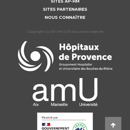
SITES AP-HM
SITES PARTENAIRES
NOUS CONNAÎTRE
Copyright (c) AP-HM 2015 tous droits reservés