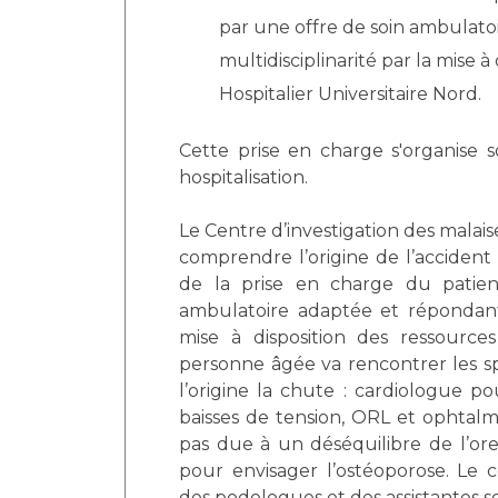
par une offre de soin ambulato
multidisciplinarité par la mise 
Hospitalier Universitaire Nord.
Cette prise en charge s'organise s
hospitalisation.
Le Centre d’investigation des malai
comprendre l’origine de l’accident e
de la prise en charge du patie
ambulatoire adaptée et répondant 
mise à disposition des ressource
personne âgée va rencontrer les sp
l’origine la chute : cardiologue p
baisses de tension, ORL et ophtalm
pas due à un déséquilibre de l’ore
pour envisager l’ostéoporose. Le c
des podologues et des assistantes so