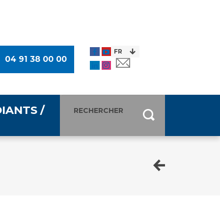
04 91 38 00 00
IANTS /
entants
ultimédia
 Des Usagers (CDU)
de presse
ocaux des Usagers
esse
usagers