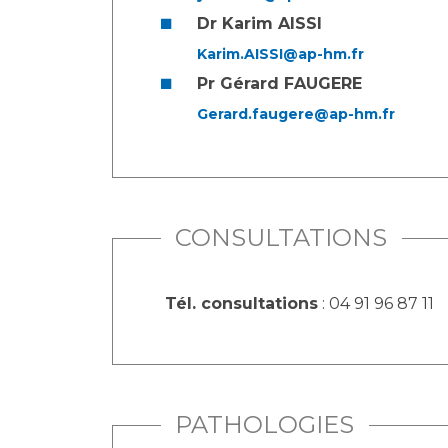
Dr Karim AISSI
Karim.AISSI@ap-hm.fr
Pr Gérard FAUGERE
Gerard.faugere@ap-hm.fr
CONSULTATIONS
Tél. consultations
: 04 91 96 87 11
PATHOLOGIES