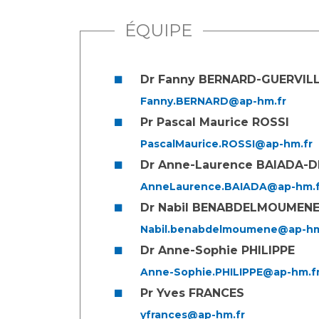
ÉQUIPE
Dr Fanny BERNARD-GUERVIL
Fanny.BERNARD@ap-hm.fr
Pr Pascal Maurice ROSSI
PascalMaurice.ROSSI@ap-hm.fr
Dr Anne-Laurence BAIADA-
AnneLaurence.BAIADA@ap-hm.f
Dr Nabil BENABDELMOUMEN
Nabil.benabdelmoumene@ap-hm
Dr Anne-Sophie PHILIPPE
Anne-Sophie.PHILIPPE@ap-hm.f
Pr Yves FRANCES
yfrances@ap-hm.fr