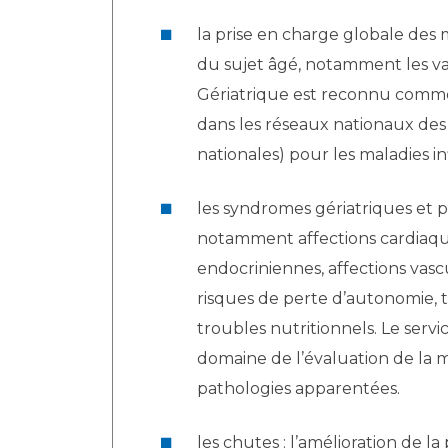
la prise en charge globale des
du sujet âgé, notamment les va
Gériatrique est reconnu comme
dans les réseaux nationaux des c
nationales) pour les maladies 
les syndromes gériatriques et 
notamment affections cardiaques
endocriniennes, affections vasc
risques de perte d’autonomie, t
troubles nutritionnels. Le servi
domaine de l’évaluation de la 
pathologies apparentées.
les chutes : l’amélioration de l