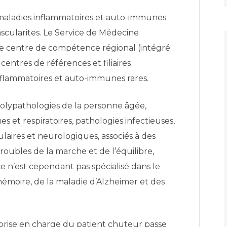
 maladies inflammatoires et auto-immunes
scularites. Le Service de Médecine
 centre de compétence régional (intégré
entres de références et filiaires
inflammatoires et auto-immunes rares.
polypathologies de la personne âgée,
 et respiratoires, pathologies infectieuses,
ulaires et neurologiques, associés à des
roubles de la marche et de l’équilibre,
ce n’est cependant pas spécialisé dans le
mémoire, de la maladie d’Alzheimer et des
a prise en charge du patient chuteur passe