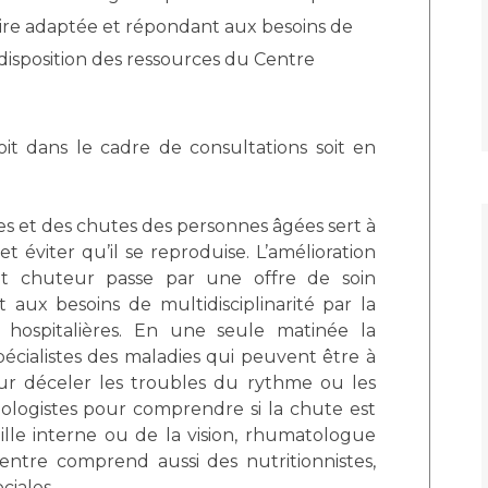
ire adaptée et répondant aux besoins de
à disposition des ressources du Centre
oit dans le cadre de consultations soit en
ses et des chutes des personnes âgées sert à
t éviter qu’il se reproduise. L’amélioration
nt chuteur passe par une offre de soin
aux besoins de multidisciplinarité par la
s hospitalières. En une seule matinée la
écialistes des maladies qui peuvent être à
our déceler les troubles du rythme ou les
ologistes pour comprendre si la chute est
ille interne ou de la vision, rhumatologue
entre comprend aussi des nutritionnistes,
ciales.