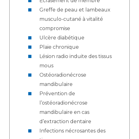
Écrasement de membre
Greffe de peau et lambeaux
musculo-cutané à vitalité
compromise
Ulcère diabétique
Plaie chronique
Lésion radio induite des tissus
mous
Ostéoradionécrose
mandibulaire
Prévention de
l’ostéoradionécrose
mandibulaire en cas
d’extraction dentaire
Infections nécrosantes des