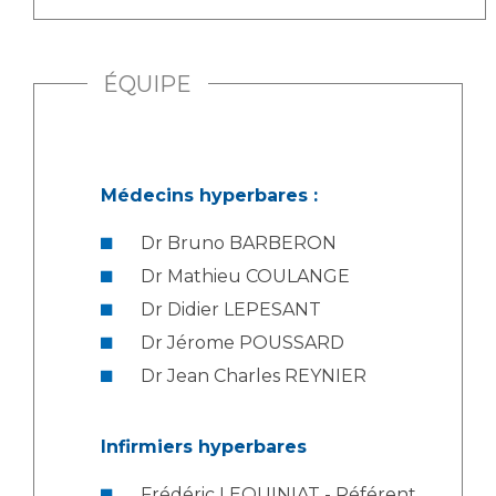
ÉQUIPE
Médecins hyperbares :
Dr Bruno BARBERON
Dr Mathieu COULANGE
Dr Didier LEPESANT
Dr Jérome POUSSARD
Dr Jean Charles REYNIER
Infirmiers hyperbares
Frédéric LEQUINIAT - Référent