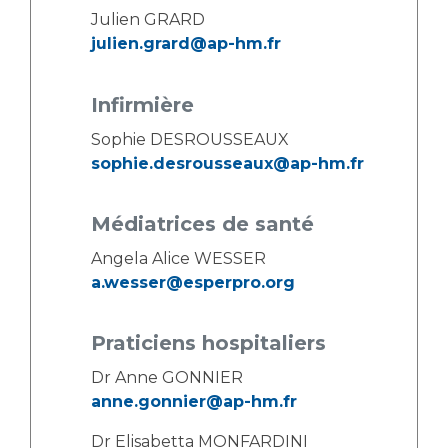
Julien GRARD
julien.grard@ap-hm.fr
Infirmière
Sophie DESROUSSEAUX
sophie.desrousseaux@ap-hm.fr
Médiatrices de santé
Angela Alice WESSER
a.wesser@esperpro.org
Praticiens hospitaliers
Dr Anne GONNIER
anne.gonnier@ap-hm.fr
Dr Elisabetta MONFARDINI