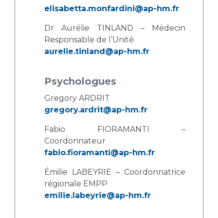
elisabetta.monfardini@ap-hm.fr
Dr Aurélie TINLAND – Médecin
Responsable de l’Unité
aurelie.tinland@ap-hm.fr
Psychologues
Gregory ARDRIT
gregory.ardrit@ap-hm.fr
Fabio FIORAMANTI –
Coordonnateur
fabio.fioramanti@ap-hm.fr
Émilie LABEYRIE – Coordonnatrice
régionale EMPP
emilie.labeyrie@ap-hm.fr