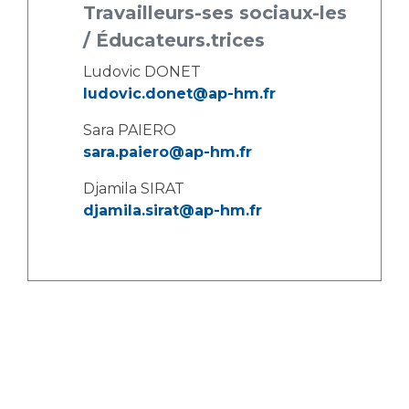
Travailleurs-ses sociaux-les
/ Éducateurs.trices
Ludovic DONET
ludovic.donet@ap-hm.fr
Sara PAIERO
sara.paiero@ap-hm.fr
Djamila SIRAT
djamila.sirat@ap-hm.fr