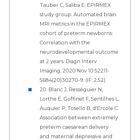
Tauber C, Saliba E; EPIRMEX
study group. Automated brain
MRI metrics in the EPIRMEX
cohort of preterm newborns:
Correlation with the
neurodevelopmental outcome
at 2 years. Diagn Interv
Imaging. 2020 Nov 10:S2211-
5684(20)30270-9. (IF: 2.52)
20. Blanc J, Rességuier N,
Lorthe E, Goffinet F, Sentilhes L,
Auquier P, Tosello B, d'Ercole C.
Association between extremely
preterm caesarean delivery
and maternal depressive and