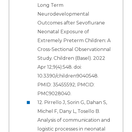
Long Term
Neurodevelopmental
Outcomes after Sevoflurane
Neonatal Exposure of
Extremely Preterm Children: A
Cross-Sectional Observationnal
Study. Children (Basel). 2022
Apr 12;9(4):548. doi:
10.3390/children9040548.
PMID: 35455592; PMCID:
PMC9028040.
12. Pirrello J, Sorin G, Dahan S,
Michel F, Dany L, Tosello B.
Analysis of communication and
logistic processes in neonatal