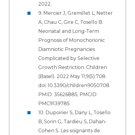
2022.
9. Mercier J, Gremillet L, Netter
A, Chau C, Gire C, Tosello B.
Neonatal and Long-Term
Prognosis of Monochorionic
Diamniotic Pregnancies
Complicated by Selective
Growth Restriction. Children
(Basel). 2022 May 11;9(5):708.
doi: 10.3390/children9050708.
PMID: 35626885; PMCID:
PMC9139785.
10. Dupoirier S, Dany L, Tosello
B, Sorin G, Tardieu S, Dahan-
Cohen S. Les soignants de