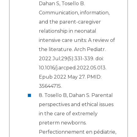
Dahan S, Tosello B.
Communication, information,
and the parent-caregiver
relationship in neonatal
intensive care units: A review of
the literature. Arch Pediatr.
2022 Jul;29(5):331-339. doi:
10.1016/j.arcped.2022.05.013.
Epub 2022 May 27. PMID:
35644715.
8. Tosello B, Dahan S. Parental
perspectives and ethical issues
in the care of extremely
preterm newborns.
Perfectionnement en pédiatrie,