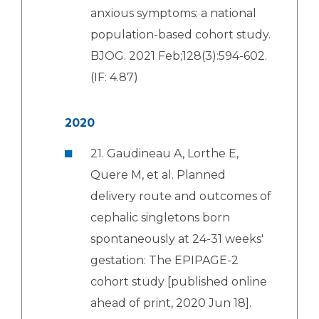
anxious symptoms: a national
population-based cohort study.
BJOG. 2021 Feb;128(3):594-602.
(IF: 4.87)
2020
21. Gaudineau A, Lorthe E,
Quere M, et al. Planned
delivery route and outcomes of
cephalic singletons born
spontaneously at 24-31 weeks'
gestation: The EPIPAGE-2
cohort study [published online
ahead of print, 2020 Jun 18].