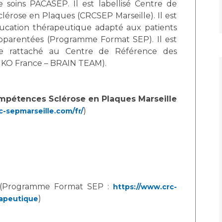
 soins PACASEP. Il est labellisé Centre de
érose en Plaques (CRCSEP Marseille). Il est
cation thérapeutique adapté aux patients
apparentées (Programme Format SEP). Il est
ce rattaché au Centre de Référence des
EUKO France – BRAIN TEAM).
mpétences Sclérose en Plaques Marseille
)
c-sepmarseille.com/fr/
(Programme Format SEP :
https://www.crc-
)
rapeutique