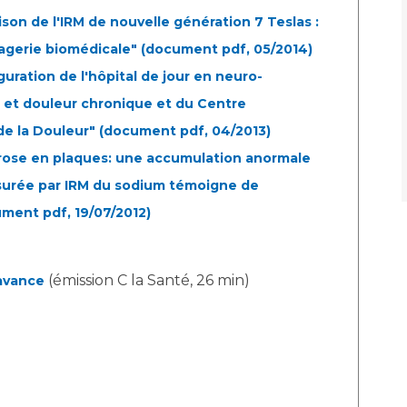
son de l'IRM de nouvelle génération 7 Teslas :
agerie biomédicale"
(document pdf, 05/2014)
ration de l'hôpital de jour en neuro-
s et douleur chronique et du Centre
de la Douleur" (document pdf, 04/2013)
rose en plaques: une accumulation anormale
surée par IRM du sodium témoigne de
ment pdf, 19/07/2012)
(émission C la Santé, 26 min)
 avance