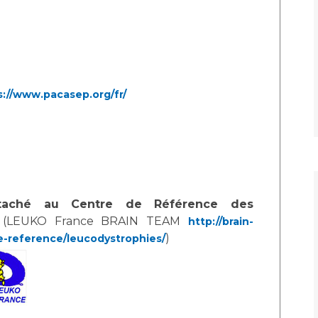
s://www.pacasep.org/fr/
taché au Centre de Référence des
(LEUKO France BRAIN TEAM
http://brain-
)
e-reference/leucodystrophies/