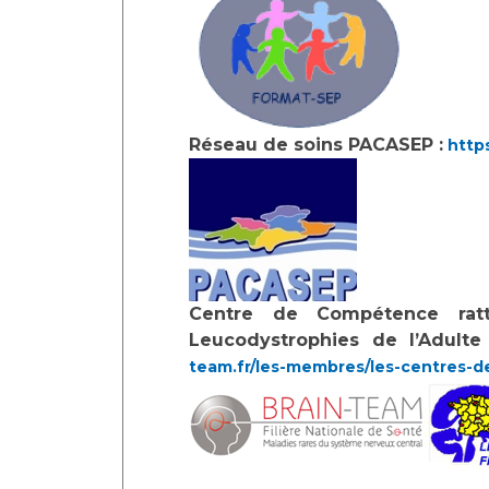
Réseau de soins PACASEP :
http
Centre de Compétence rat
Leucodystrophies de l’Adulte
team.fr/les-membres/les-centres-d