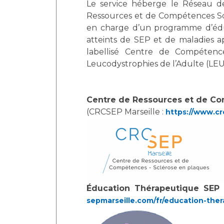
Le service héberge le Réseau de
Ressources et de Compétences Scl
en charge d’un programme d’édu
atteints de SEP et de maladies 
labellisé Centre de Compéten
Leucodystrophies de l’Adulte (L
Centre de Ressources et de Co
(CRCSEP Marseille :
https://www.cr
Éducation Thérapeutique SEP
sepmarseille.com/fr/education-the