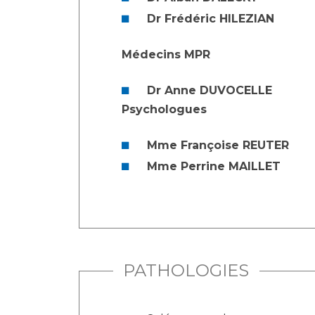
Dr Frédéric HILEZIAN
Médecins MPR
Dr Anne DUVOCELLE
Psychologues
Mme Françoise REUTER
Mme Perrine MAILLET
PATHOLOGIES