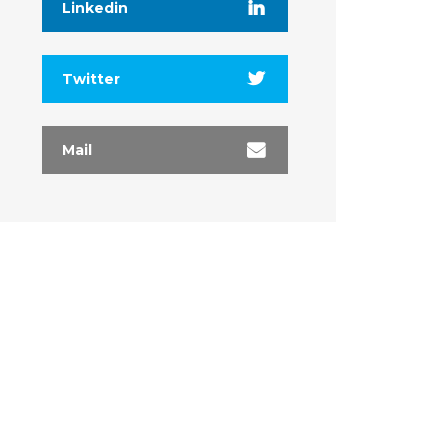
Linkedin
Twitter
Mail