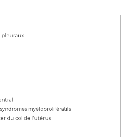
 pleuraux
ntral
syndromes myéloprolifératifs
er du col de l’utérus