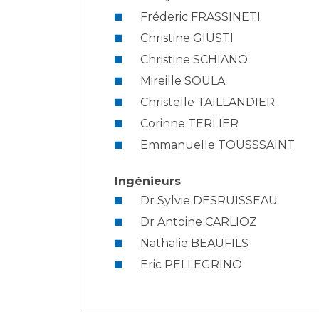
Fréderic FRASSINETI
Christine GIUSTI
Christine SCHIANO
Mireille SOULA
Christelle TAILLANDIER
Corinne TERLIER
Emmanuelle TOUSSSAINT
Ingénieurs
Dr Sylvie DESRUISSEAU
Dr Antoine CARLIOZ
Nathalie BEAUFILS
Eric PELLEGRINO