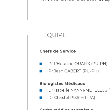
ÉQUIPE
Chefs de Service
Pr L’Houcine OUAFIK (PU-PH)
Pr Jean GABERT (PU-PH)
Biologistes Médicaux
Dr Isabelle NANNI-METELLUS 
Dr Christel PISSIER (PA)