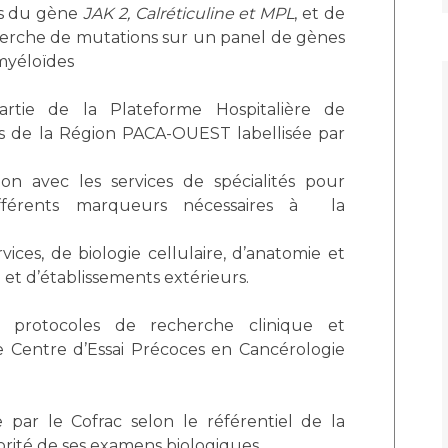
ns du gène
JAK 2, Calréticuline et MPL
, et de
herche de mutations sur un panel de gènes
myéloïdes
partie de la Plateforme Hospitalière de
s de la Région PACA-OUEST labellisée par
ion avec les services de spécialités pour
ifférents marqueurs nécessaires à la
vices, de biologie cellulaire, d’anatomie et
et d’établissements extérieurs.
rs protocoles de recherche clinique et
 Centre d’Essai Précoces en Cancérologie
ée par le Cofrac selon le référentiel de la
rité de ses examens biologiques.