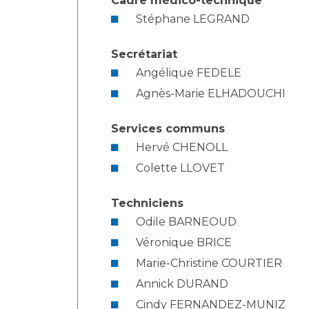
Cadre médico-technique
Stéphane LEGRAND
Secrétariat
Angélique FEDELE
Agnès-Marie ELHADOUCHI
Services communs
Hervé CHENOLL
Colette LLOVET
Techniciens
Odile BARNEOUD
Véronique BRICE
Marie-Christine COURTIER
Annick DURAND
Cindy FERNANDEZ-MUNIZ