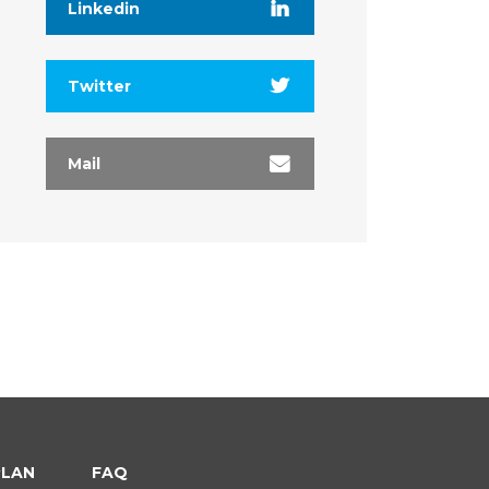
Linkedin
Twitter
Mail
PLAN
FAQ