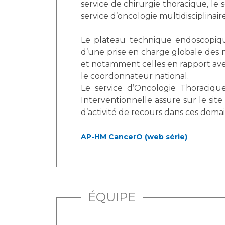
service de chirurgie thoracique, le 
service d’oncologie multidisciplinaire
Le plateau technique endoscopique
d’une prise en charge globale des 
et notamment celles en rapport avec 
le coordonnateur national.
Le service d’Oncologie Thoraciqu
Interventionnelle assure sur le site
d’activité de recours dans ces domai
AP-HM CancerO (web série)
ÉQUIPE