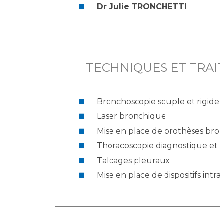
Dr Julie TRONCHETTI
TECHNIQUES ET TRA
Bronchoscopie souple et rigide
Laser bronchique
Mise en place de prothèses br
Thoracoscopie diagnostique et
Talcages pleuraux
Mise en place de dispositifs int