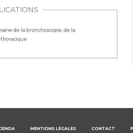
LICATIONS
aine de la bronchoscopie, de la
e thoracique
GENDA
MENTIONS LÉGALES
CONTACT