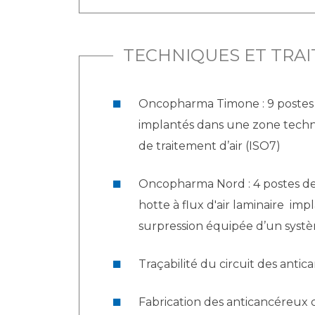
TECHNIQUES ET TRA
Oncopharma Timone : 9 postes de
implantés dans une zone techn
de traitement d’air (ISO7)
Oncopharma Nord : 4 postes de fa
hotte à flux d'air laminaire i
surpression équipée d’un systè
Traçabilité du circuit des anti
Fabrication des anticancéreux 