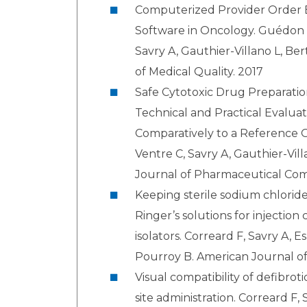
Computerized Provider Order E
Software in Oncology. Guédon A
Savry A, Gauthier-Villano L, Be
of Medical Quality. 2017
Safe Cytotoxic Drug Preparatio
Technical and Practical Evaluat
Comparatively to a Reference O
Ventre C, Savry A, Gauthier-Vill
Journal of Pharmaceutical Co
Keeping sterile sodium chlorid
Ringer’s solutions for injection
isolators. Correard F, Savry A, Es
Pourroy B. American Journal of
Visual compatibility of defibro
site administration. Correard F, 