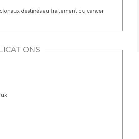
oclonaux destinés au traitement du cancer
LICATIONS
eux