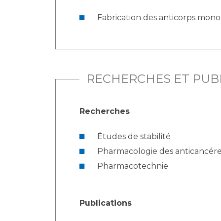
Fabrication des anticorps mon
RECHERCHES ET PUB
Recherches
Études de stabilité
Pharmacologie des anticancér
Pharmacotechnie
Publications