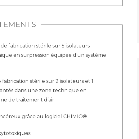
ITEMENTS
 fabrication stérile sur 5 isolateurs
ique en surpression équipée d’un système
brication stérile sur 2 isolateurs et 1
mplantés dans une zone technique en
me de traitement d’air
cancéreux grâce au logiciel CHIMIO®
cytotoxiques