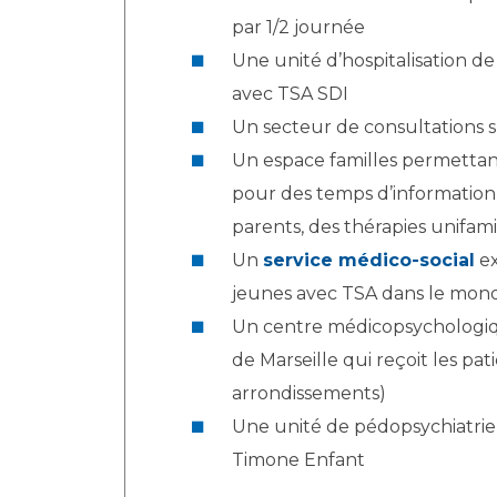
par 1/2 journée
Une unité d’hospitalisation de
avec TSA SDI
Un secteur de consultations s
Un espace familles permettant 
pour des temps d’information
parents, des thérapies unifamil
Un
service médico-social
ex
jeunes avec TSA dans le monde
Un centre médicopsychologiqu
de Marseille qui reçoit les pat
arrondissements)
Une unité de pédopsychiatrie d
Timone Enfant