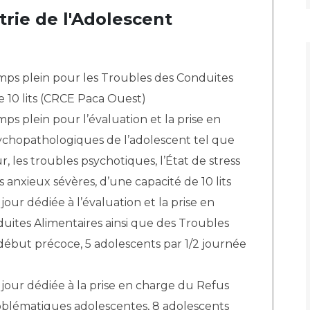
trie de l'Adolescent
emps plein pour les Troubles des Conduites
e 10 lits (CRCE Paca Ouest)
mps plein pour l’évaluation et la prise en
ychopathologiques de l’adolescent tel que
r, les troubles psychotiques, l’État de stress
 anxieux sévères, d’une capacité de 10 lits
jour dédiée à l’évaluation et la prise en
uites Alimentaires ainsi que des Troubles
début précoce, 5 adolescents par 1/2 journée
 jour dédiée à la prise en charge du Refus
roblématiques adolescentes, 8 adolescents