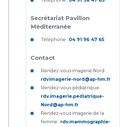
Téléphone :
04 91 96 47 63
Secrétariat Pavillon
Méditerranée
Téléphone :
04 91 96 47 65
Contact
Rendez-vous imagerie Nord :
rdvimagerie-nord@ap-hm.fr
Rendez-vous pédiatrique :
rdv.imagerie.pediatrique-
Nord@ap-hm.fr
Rendez-vous imagerie de la
femme :
rdv.mammographie-