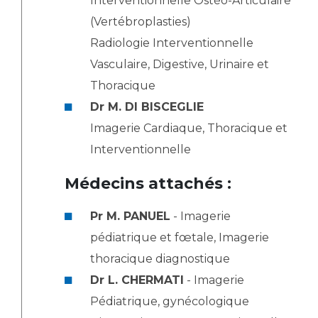
Interventionnelle Ostéo-Articulaire
(Vertébroplasties)
Radiologie Interventionnelle
Vasculaire, Digestive, Urinaire et
Thoracique
Dr M. DI BISCEGLIE
Imagerie Cardiaque, Thoracique et
Interventionnelle
Médecins attachés :
Pr M. PANUEL
- Imagerie
pédiatrique et fœtale, Imagerie
thoracique diagnostique
Dr L. CHERMATI
- Imagerie
Pédiatrique, gynécologique