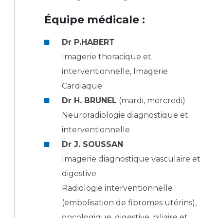
Équipe médicale :
Dr P.HABERT
Imagerie thoracique et
interventionnelle, Imagerie
Cardiaque
Dr H. BRUNEL
(mardi, mercredi)
Neuroradiologie diagnostique et
interventionnelle
Dr J. SOUSSAN
Imagerie diagnostique vasculaire et
digestive
Radiologie interventionnelle
(embolisation de fibromes utérins),
oncologique, digestive, biliaire et