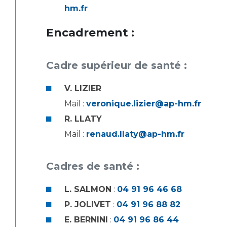
hm.fr
Encadrement :
Cadre supérieur de santé :
V. LIZIER
Mail :
veronique.lizier@ap-hm.fr
R. LLATY
Mail :
renaud.llaty@ap-hm.fr
Cadres de santé :
L. SALMON
:
04 91 96 46 68
P. JOLIVET
:
04 91 96 88 82
E. BERNINI
:
04 91 96 86 44