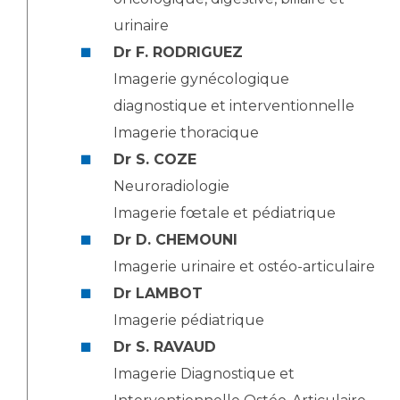
urinaire
Dr F. RODRIGUEZ
Imagerie gynécologique
diagnostique et interventionnelle
Imagerie thoracique
Dr S. COZE
Neuroradiologie
Imagerie fœtale et pédiatrique
Dr D. CHEMOUNI
Imagerie urinaire et ostéo-articulaire
Dr LAMBOT
Imagerie pédiatrique
Dr S. RAVAUD
Imagerie Diagnostique et