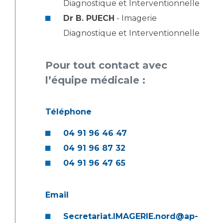
Diagnostique et Interventionnelle
Dr B. PUECH
- Imagerie
Diagnostique et Interventionnelle
Pour tout contact avec
l’équipe médicale :
Téléphone
04 91 96 46 47
04 91 96 87 32
04 91 96 47 65
Email
Secretariat.IMAGERIE.nord@ap-