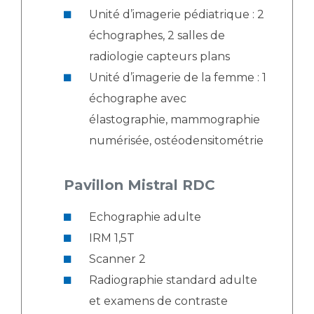
Unité d’imagerie pédiatrique : 2
échographes, 2 salles de
radiologie capteurs plans
Unité d’imagerie de la femme : 1
échographe avec
élastographie, mammographie
numérisée, ostéodensitométrie
Pavillon Mistral RDC
Echographie adulte
IRM 1,5T
Scanner 2
Radiographie standard adulte
et examens de contraste