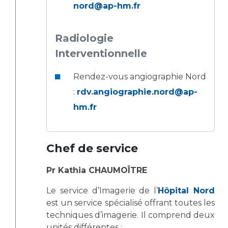
nord@ap-hm.fr
Radiologie
Interventionnelle
Rendez-vous angiographie Nord
:
rdv.angiographie.nord@ap-
hm.fr
Chef de service
Pr Kathia CHAUMOÎTRE
Le service d’Imagerie de l’
Hôpital Nord
est un service spécialisé offrant toutes les
techniques d’imagerie. Il comprend deux
unités différentes :