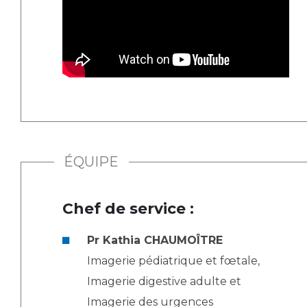
ÉQUIPE
Chef de service :
Pr Kathia CHAUMOÎTRE
Imagerie pédiatrique et fœtale,
Imagerie digestive adulte et
Imagerie des urgences