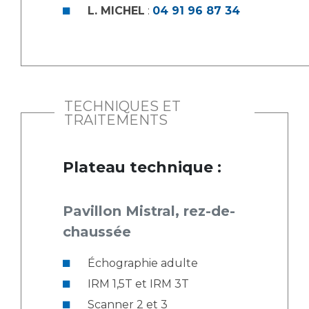
L. MICHEL
:
04 91 96 87 34
TECHNIQUES ET
TRAITEMENTS
Plateau technique :
Pavillon Mistral, rez-de-
chaussée
Échographie adulte
IRM 1,5T et IRM 3T
Scanner 2 et 3