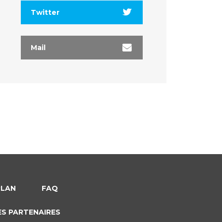
Twitter
Mail
PLAN
FAQ
ES PARTENAIRES