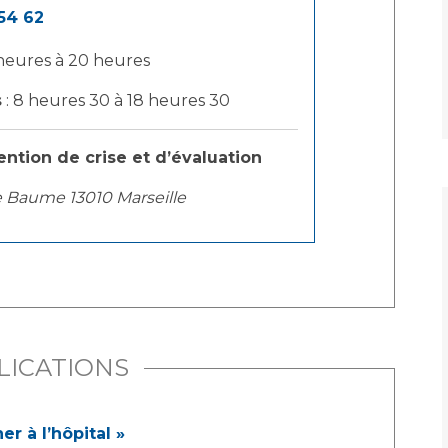
54 62
 heures à 20 heures
s
: 8 heures 30 à 18 heures 30
ention de crise et d’évaluation
e Baume 13010 Marseille
LICATIONS
r à l’hôpital »