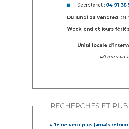
Secrétariat :
04 91 38 
Du lundi au vendredi
: 8
Week-end et jours férié
Unité locale d’interv
40 rue saint
RECHERCHES ET PUB
« Je ne veux plus jamais retourne