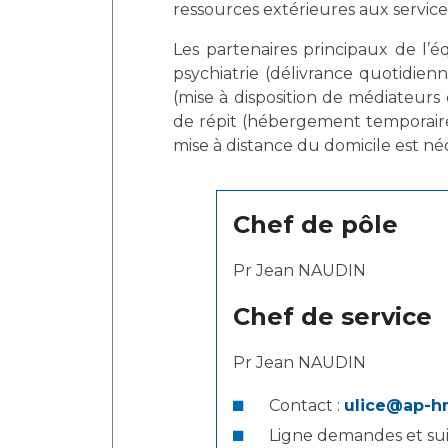
ressources extérieures aux services
Les partenaires principaux de l’é
psychiatrie (délivrance quotidien
(mise à disposition de médiateurs d
de répit (hébergement temporaire 
mise à distance du domicile est néc
Chef de pôle
Pr Jean NAUDIN
Chef de service
Pr Jean NAUDIN
Contact :
ulice@ap-h
Ligne demandes et suiv