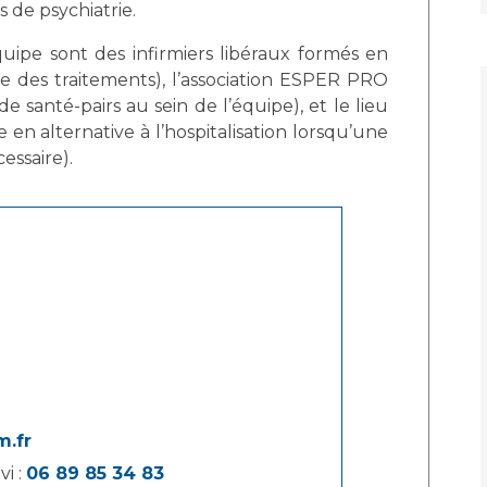
 de psychiatrie.
quipe sont des infirmiers libéraux formés en
ne des traitements), l’association ESPER PRO
e santé-pairs au sein de l’équipe), et le lieu
en alternative à l’hospitalisation lorsqu’une
essaire).
m.fr
i :
06 89 85 34 83