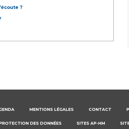
l’écoute ?
?
GENDA
MENTIONS LÉGALES
CONTACT
PROTECTION DES DONNÉES
SITES AP-HM
SIT