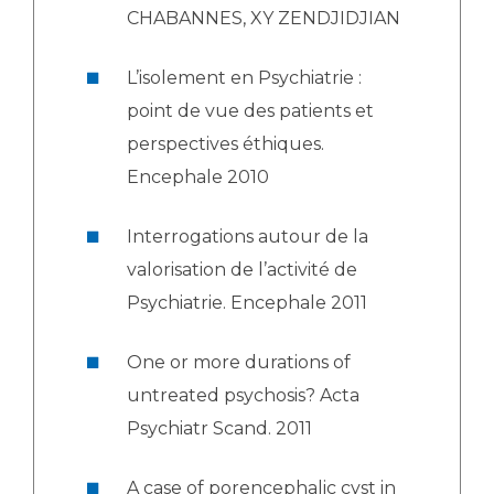
CHABANNES, XY ZENDJIDJIAN
L’isolement en Psychiatrie :
point de vue des patients et
perspectives éthiques.
Encephale 2010
Interrogations autour de la
valorisation de l’activité de
Psychiatrie. Encephale 2011
One or more durations of
untreated psychosis? Acta
Psychiatr Scand. 2011
A case of porencephalic cyst in