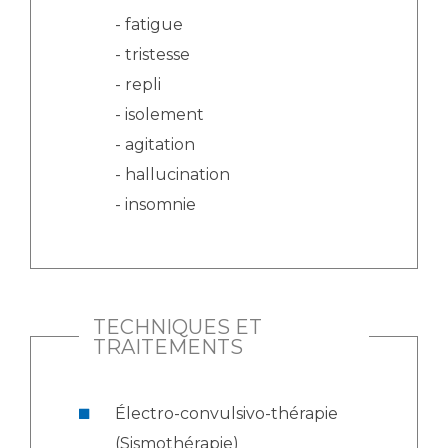
- fatigue
- tristesse
- repli
- isolement
- agitation
- hallucination
- insomnie
TECHNIQUES ET
TRAITEMENTS
Électro-convulsivo-thérapie
(Sismothérapie)