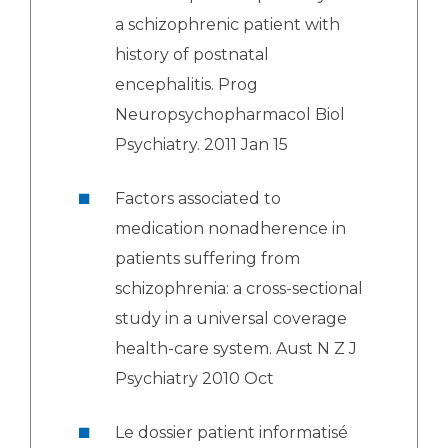
a schizophrenic patient with
history of postnatal
encephalitis. Prog
Neuropsychopharmacol Biol
Psychiatry. 2011 Jan 15
Factors associated to
medication nonadherence in
patients suffering from
schizophrenia: a cross-sectional
study in a universal coverage
health-care system. Aust N Z J
Psychiatry 2010 Oct
Le dossier patient informatisé