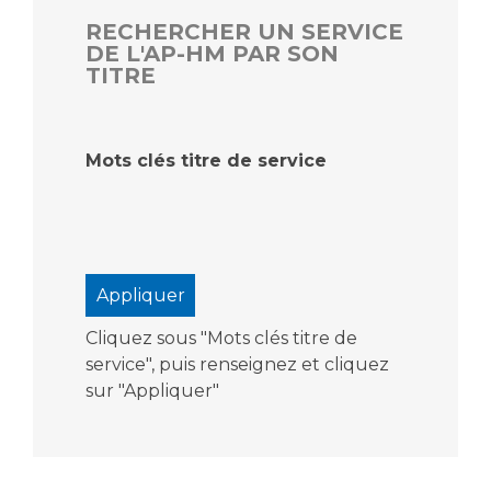
RECHERCHER UN SERVICE
DE L'AP-HM PAR SON
TITRE
Mots clés titre de service
Cliquez sous "Mots clés titre de
service", puis renseignez et cliquez
sur "Appliquer"