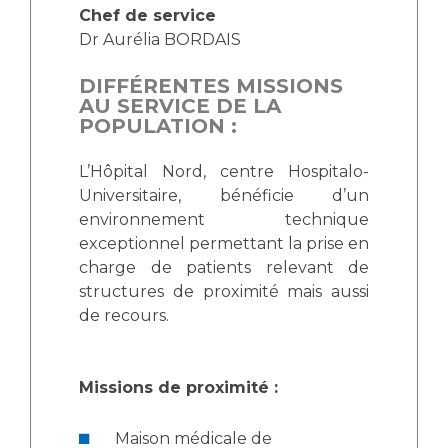
Les structures de recherche
Salon des familles
Chef de service
Transports sanitaires
Dr Aurélia BORDAIS
Vos droits, vos devoirs
Écoles et Instituts de Formation
DIFFÉRENTES MISSIONS
AU SERVICE DE LA
POPULATION :
Handicap
Plateforme des internes
L’Hôpital Nord, centre Hospitalo-
Handi 13
Universitaire, bénéficie d’un
environnement technique
Pôle Médecine Physique et Réadaptation
Professionnels de santé
exceptionnel permettant la prise en
Accueil sourds et malentendants
charge de patients relevant de
Charte Romain Jacob
Adresser un patient
structures de proximité mais aussi
Mouvement Parcours Handicap 13
Réseaux de soins
de recours.
Adresser un examen au Laboratoire de Biologie
Médicale
Activité physique
Missions de proximité :
Radiologie / Imagerie
Cancérologie
Maison médicale de