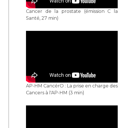
Cancer de la prostate (émission C la
Santé, 27 min)
AP-HM CancérO : La prise en charge des
Cancers à l'AP-HM (3 min)