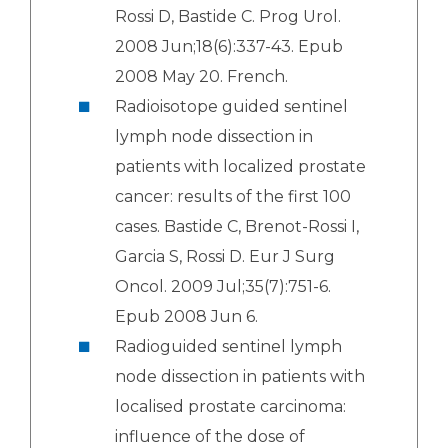
Rossi D, Bastide C. Prog Urol.
2008 Jun;18(6):337-43. Epub
2008 May 20. French.
Radioisotope guided sentinel
lymph node dissection in
patients with localized prostate
cancer: results of the first 100
cases. Bastide C, Brenot-Rossi I,
Garcia S, Rossi D. Eur J Surg
Oncol. 2009 Jul;35(7):751-6.
Epub 2008 Jun 6.
Radioguided sentinel lymph
node dissection in patients with
localised prostate carcinoma:
influence of the dose of