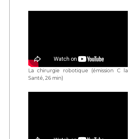
La chirurgie robotique (émission C la
Santé, 26 min)