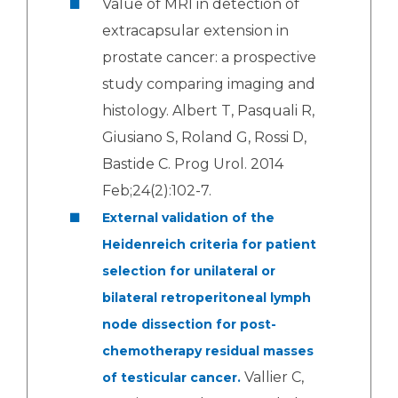
Value of MRI in detection of
extracapsular extension in
prostate cancer: a prospective
study comparing imaging and
histology. Albert T, Pasquali R,
Giusiano S, Roland G, Rossi D,
Bastide C. Prog Urol. 2014
Feb;24(2):102-7.
External validation of the
Heidenreich criteria for patient
selection for unilateral or
bilateral retroperitoneal lymph
node dissection for post-
chemotherapy residual masses
Vallier C,
of testicular cancer.