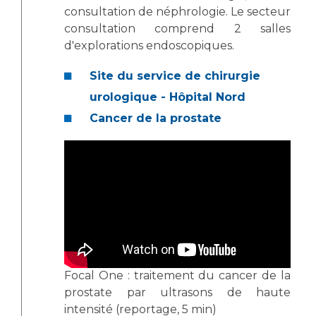
consultation de néphrologie. Le secteur
consultation comprend 2 salles
d'explorations endoscopiques.
Site du service de chirurgie
urologique - Hôpital Nord
Cancer de la prostate
Focal One : traitement du cancer de la
prostate par ultrasons de haute
intensité (reportage, 5 min)