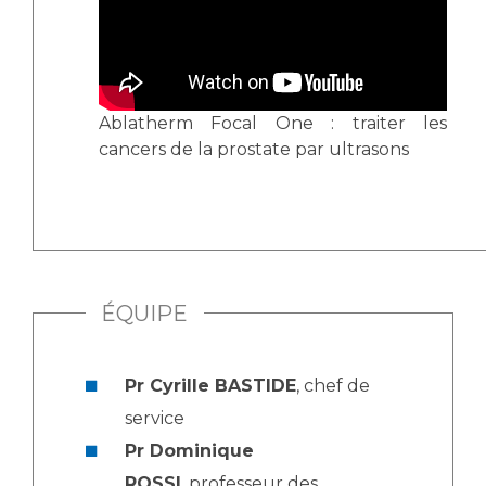
Ablatherm Focal One : traiter les
cancers de la prostate par ultrasons
ÉQUIPE
Pr Cyrille BASTIDE
, chef de
service
Pr Dominique
ROSSI
, professeur des