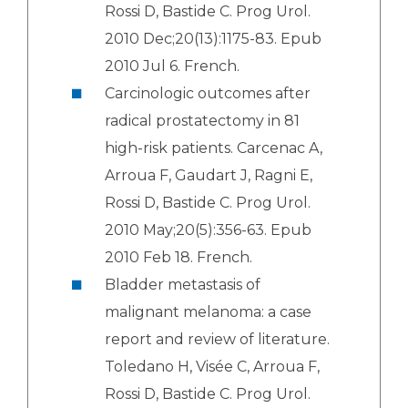
Rossi D, Bastide C. Prog Urol.
2010 Dec;20(13):1175-83. Epub
2010 Jul 6. French.
Carcinologic outcomes after
radical prostatectomy in 81
high-risk patients. Carcenac A,
Arroua F, Gaudart J, Ragni E,
Rossi D, Bastide C. Prog Urol.
2010 May;20(5):356-63. Epub
2010 Feb 18. French.
Bladder metastasis of
malignant melanoma: a case
report and review of literature.
Toledano H, Visée C, Arroua F,
Rossi D, Bastide C. Prog Urol.