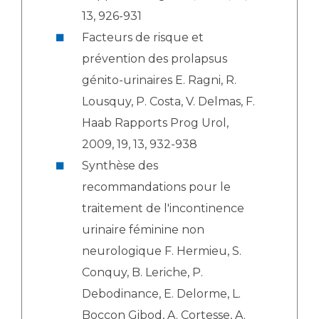
13, 926-931
Facteurs de risque et
prévention des prolapsus
génito-urinaires E. Ragni, R.
Lousquy, P. Costa, V. Delmas, F.
Haab Rapports Prog Urol,
2009, 19, 13, 932-938
Synthèse des
recommandations pour le
traitement de l'incontinence
urinaire féminine non
neurologique F. Hermieu, S.
Conquy, B. Leriche, P.
Debodinance, E. Delorme, L.
Boccon Gibod, A. Cortesse, A.