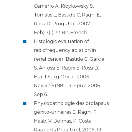
Camerlo A, Ribykowsky S,
Tomatis L, Bastide C, Ragni E,
Rossi D. Prog Urol. 2007
Feb;17(1):77-82. French.
Histologic evaluation of
radiofrequency ablation in
renal cancer. Bastide C, Garcia
S, Anfossi E, Ragni E, Rossi D.
Eur J Surg Oncol. 2006
Nov;32(9):980-3. Epub 2006
Sep 6.
Physiopathologie des prolapsus
génito-urinaires E. Ragni, F.
Haab, V. Delmas, P. Costa
Rapports Prog Urol, 2009, 19,