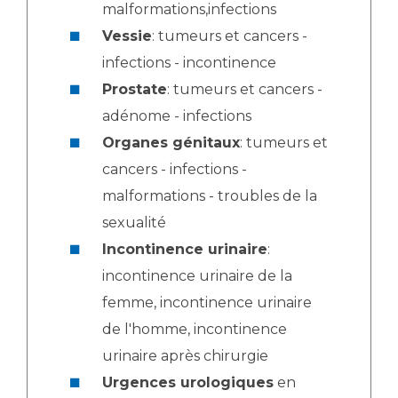
malformations,infections
Vessie
: tumeurs et cancers -
infections - incontinence
Prostate
: tumeurs et cancers -
adénome - infections
Organes génitaux
: tumeurs et
cancers - infections -
malformations - troubles de la
sexualité
Incontinence urinaire
:
incontinence urinaire de la
femme, incontinence urinaire
de l'homme, incontinence
urinaire après chirurgie
Urgences urologiques
en