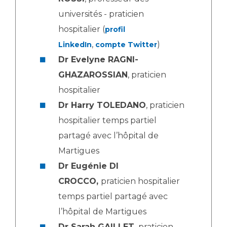
universités - praticien
hospitalier (
profil
,
)
LinkedIn
compte Twitter
Dr Evelyne RAGNI-
GHAZAROSSIAN
, praticien
hospitalier
Dr Harry TOLEDANO
, praticien
hospitalier temps partiel
partagé avec l’hôpital de
Martigues
Dr Eugénie DI
CROCCO,
praticien hospitalier
temps partiel partagé avec
l’hôpital de Martigues
Dr Sarah GAILLET,
praticien