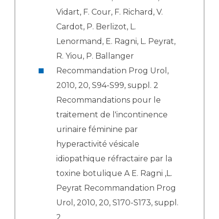
Vidart, F. Cour, F. Richard, V.
Cardot, P. Berlizot, L.
Lenormand, E. Ragni, L. Peyrat,
R. Yiou, P. Ballanger
Recommandation Prog Urol,
2010, 20, S94-S99, suppl. 2
Recommandations pour le
traitement de l'incontinence
urinaire féminine par
hyperactivité vésicale
idiopathique réfractaire par la
toxine botulique A E. Ragni ,L.
Peyrat Recommandation Prog
Urol, 2010, 20, S170-S173, suppl.
2