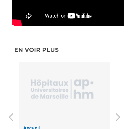
EN VOIR PLUS
Accueil
RD