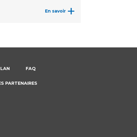
+
En savoir
PLAN
FAQ
ES PARTENAIRES