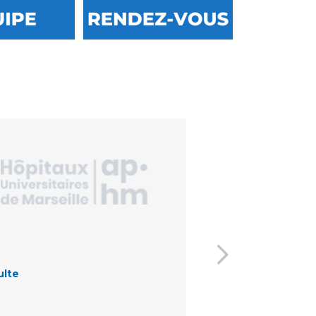
ulte
Enfant