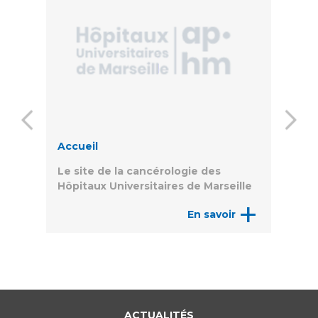
Accueil
RD
Le site de la cancérologie des
Hôpitaux Universitaires de Marseille
+
En savoir
ACTUALITÉS