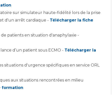
mation
oire sur simulateur haute-fidélité lors de la prise
 et d'un arrêt cardiaque -
Télécharger la fiche
 de patients en situation d'anaphylaxie -
illance d’un patient sous ECMO -
Télécharger la
es situations d'urgence spécifiques en service ORL
iques aux situations rencontrées en milieu
e formation