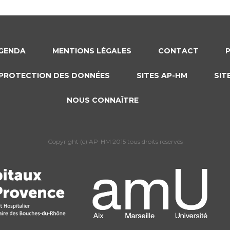
GENDA
MENTIONS LÉGALES
CONTACT
PROTECTION DES DONNÉES
SITES AP-HM
SIT
NOUS CONNAÎTRE
Copyright (c) AP-HM 2015 tous droits reservés
s Options