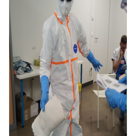
Liste des marchés conclus
Documents utiles
Qualité
Nos indicateurs qualité et de sécurité des soins
Protection des données
Sécurité
Les recherches en santé à l’AP-HM
Lieu de santé sans tabac