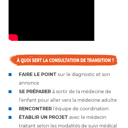
Liste des marchés conclus
Documents utiles
Qualité
Nos indicateurs qualité et de sécurité des soins
Protection des données
FAIRE LE POINT
sur le diagnostic et son
Sécurité
annonce
SE PRÉPARER
à sortir de la médecine de
l’enfant pour aller vers la médecine adulte
Les recherches en santé à l’AP-HM
RENCONTRER
l’équipe de coordination
ÉTABLIR UN PROJET
avec le médecin
Lieu de santé sans tabac
traitant selon les modalités de suivi médical