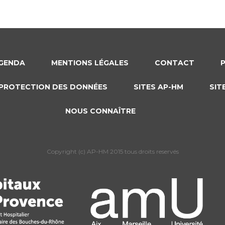
GENDA
MENTIONS LÉGALES
CONTACT
PROTECTION DES DONNÉES
SITES AP-HM
SIT
NOUS CONNAÎTRE
Copyright (c) AP-HM 2015 tous droits reservés