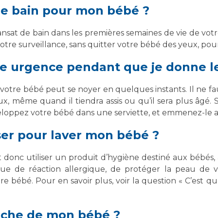
 de bain pour mon bébé ?
 transat de bain dans les premières semaines de vie de vot
otre surveillance, sans quitter votre bébé des yeux, pour
 une urgence pendant que je donne 
otre bébé peut se noyer en quelques instants. Il ne f
ux, même quand il tiendra assis ou qu’il sera plus âgé
veloppez votre bébé dans une serviette, et emmenez-le 
iser pour laver mon bébé ?
ut donc utiliser un produit d’hygiène destiné aux bébés, 
que de réaction allergique, de protéger la peau de vo
re bébé. Pour en savoir plus, voir la question « C’est q
che de mon bébé ?