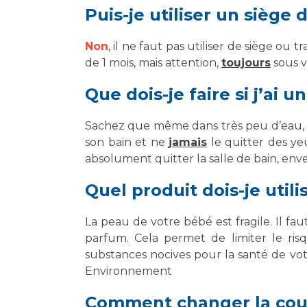
Puis-je utiliser un siège
Non
, il ne faut pas utiliser de siège ou
de 1 mois, mais attention,
toujours
sous v
Que dois-je faire si j’ai
Sachez que même dans très peu d’eau, v
son bain et ne
jamais
le quitter des ye
absolument quitter la salle de bain, en
Quel produit dois-je util
La peau de votre bébé est fragile. Il fa
parfum. Cela permet de limiter le ris
substances nocives pour la santé de vot
Environnement
Comment changer la cou