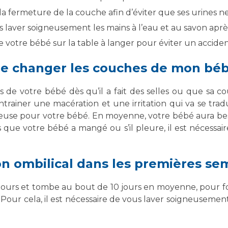
 la fermeture de la couche afin d’éviter que ses urines n
s laver soigneusement les mains à l’eau et au savon aprè
e votre bébé sur la table à langer pour éviter un acciden
-je changer les couches de mon béb
 de votre bébé dès qu’il a fait des selles ou que sa cou
rainer une macération et une irritation qui va se trad
reuse pour votre bébé. En moyenne, votre bébé aura b
s que votre bébé a mangé ou s’il pleure, il est nécessaire
on ombilical dans les premières se
ours et tombe au bout de 10 jours en moyenne, pour form
Pour cela, il est nécessaire de vous laver soigneusement