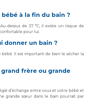
bébé à la fin du bain ?
Au-dessus de 37 °C, il existe un risque de
confortable pour lui.
ui donner un bain ?
 bébé. Il est important de bien le sécher la
 grand frère ou grande
égié d’échange entre vous et votre bébé et
 une grande sœur dans le bain pourrait par