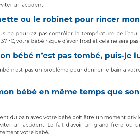
viter un accident.
hette ou le robinet pour rincer mon 
us ne pourrez pas contrôler la température de l’eau. 
 °C, votre bébé risque d’avoir froid et cela ne sera pas 
on bébé n’est pas tombé, puis-je l
tombé n’est pas un problème pour donner le bain à votre
à mon bébé en même temps que son
ent du bain avec votre bébé doit être un moment privil
viter un accident. Le fait d’avoir un grand frère ou
tement votre bébé.