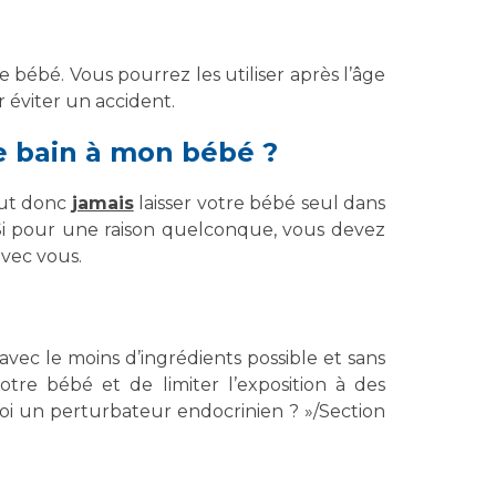
re bébé. Vous pourrez les utiliser après l’âge
 éviter un accident.
le bain à mon bébé ?
aut donc
jamais
laisser votre bébé seul dans
. Si pour une raison quelconque, vous devez
avec vous.
avec le moins d’ingrédients possible et sans
tre bébé et de limiter l’exposition à des
uoi un perturbateur endocrinien ? »/Section