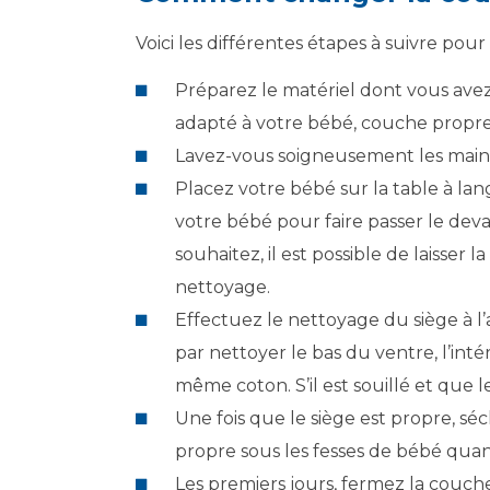
Voici les différentes étapes à suivre po
Préparez le matériel dont vous avez
adapté à votre bébé, couche propr
Lavez-vous soigneusement les mains
Placez votre bébé sur la table à lan
votre bébé pour faire passer le deva
souhaitez, il est possible de laisser 
nettoyage.
Effectuez le nettoyage du siège à l
par nettoyer le bas du ventre, l’inté
même coton. S’il est souillé et que 
Une fois que le siège est propre, s
propre sous les fesses de bébé quand 
Les premiers jours, fermez la couche