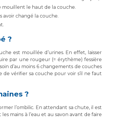
e mouillent le haut de la couche.
s avoir changé la couche.
t.
é ?
che est mouillée d’urines. En effet, laisser
uire par une rougeur (= érythème) fessière
esoin d’au moins 6 changements de couches
 de vérifier sa couche pour voir s’il ne faut
maines ?
er l’ombilic. En attendant sa chute, il est
 les mains à l’eau et au savon avant de faire