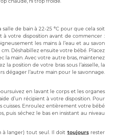
op chaude, ni trop froide.
 salle de bain à 22-25 °C pour que cela soit
t à votre disposition avant de commencer :
oigneusement les mains à l’eau et au savon
5 cm. Déshabillez ensuite votre bébé. Placez
ec la main. Avec votre autre bras, maintenez
 la position de votre bras sous l’aisselle, la
ors dégager l’autre main pour le savonnage.
oursuivez en lavant le corps et les organes
aide d’un récipient à votre disposition. Pour
ses cuisses. Enroulez entièrement votre bébé
, puis séchez le bas en insistant au niveau
 à langer) tout seul. Il doit
toujours
rester