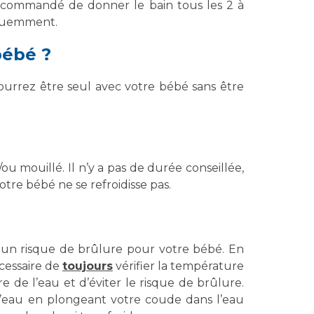
t recommandé de donner le bain tous les 2 à
équemment.
bébé ?
urrez être seul avec votre bébé sans être
u mouillé. Il n’y a pas de durée conseillée,
otre bébé ne se refroidisse pas.
e un risque de brûlure pour votre bébé. En
écessaire de
toujours
vérifier la température
 de l’eau et d’éviter le risque de brûlure.
l’eau en plongeant votre coude dans l’eau