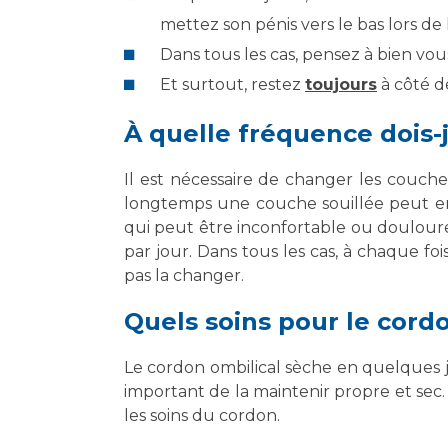
mettez son pénis vers le bas lors de
Dans tous les cas, pensez à bien vou
Et surtout, restez
toujours
à côté d
À quelle fréquence dois
Il est nécessaire de changer les couches
longtemps une couche souillée peut ent
qui peut être inconfortable ou doulou
par jour. Dans tous les cas, à chaque foi
pas la changer.
Quels soins pour le cord
Le cordon ombilical sèche en quelques j
important de la maintenir propre et sec. 
les soins du cordon.