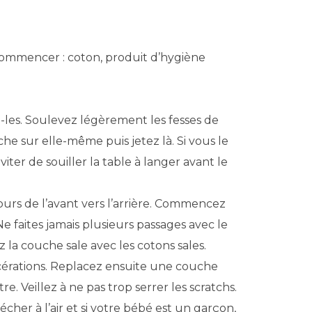
 commencer : coton, produit d’hygiène
z-les. Soulevez légèrement les fesses de
he sur elle-même puis jetez là. Si vous le
viter de souiller la table à langer avant le
ours de l’avant vers l’arrière. Commencez
 Ne faites jamais plusieurs passages avec le
 la couche sale avec les cotons sales.
acérations. Replacez ensuite une couche
. Veillez à ne pas trop serrer les scratchs.
her à l’air et si votre bébé est un garçon,