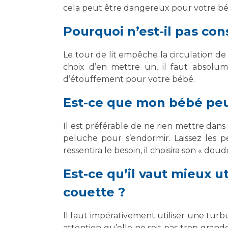
cela peut être dangereux pour votre bé
Pourquoi n’est-il pas conse
Le tour de lit empêche la circulation de l
choix d’en mettre un, il faut absolume
d’étouffement pour votre bébé.
Est-ce que mon bébé peu
Il est préférable de ne rien mettre dan
peluche pour s’endormir. Laissez les p
ressentira le besoin, il choisira son « doud
Est-ce qu’il vaut mieux u
couette ?
Il faut impérativement utiliser une turbu
attention qu’elle ne soit pas trop grand