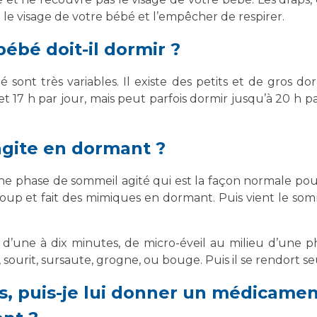
le visage de votre bébé et l’empêcher de respirer.
bé doit-il dormir ?
sont très variables. Il existe des petits et de gros
7 h par jour, mais peut parfois dormir jusqu’à 20 h par j
agite en dormant ?
’une phase de sommeil agité qui est la façon normale po
 et fait des mimiques en dormant. Puis vient le sommei
 d’une à dix minutes, de micro-éveil au milieu d’une p
 sourit, sursaute, grogne, ou bouge. Puis il se rendort se
, puis-je lui donner un médicament