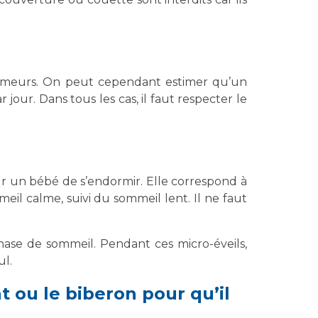
 dormeurs. On peut cependant estimer qu’un
our. Dans tous les cas, il faut respecter le
ur un bébé de s’endormir. Elle correspond à
l calme, suivi du sommeil lent. Il ne faut
hase de sommeil. Pendant ces micro-éveils,
ul.
 ou le biberon pour qu’il