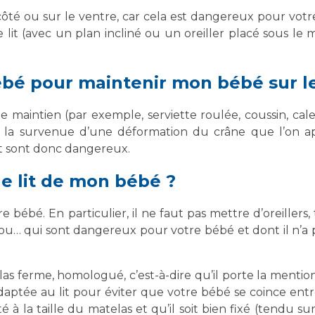
e côté ou sur le ventre, car cela est dangereux pour votr
 lit (avec un plan incliné ou un oreiller placé sous le 
bébé pour maintenir mon bébé sur l
e maintien (par exemple, serviette roulée, coussin, ca
 la survenue d’une déformation du crâne que l’on app
t sont donc dangereux.
le lit de mon bébé ?
re bébé. En particulier, il ne faut pas mettre d’oreillers,
ou… qui sont dangereux pour votre bébé et dont il n’a 
elas ferme, homologué, c’est-à-dire qu’il porte la mentio
adaptée au lit pour éviter que votre bébé se coince entre 
 à la taille du matelas et qu’il soit bien fixé (tendu sur