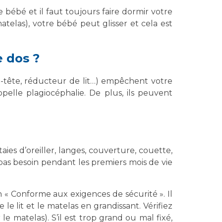
e bébé et il faut toujours faire dormir votre
matelas), votre bébé peut glisser et cela est
e dos ?
le-tête, réducteur de lit…) empêchent votre
elle plagiocéphalie. De plus, ils peuvent
 taies d’oreiller, langes, couverture, couette,
pas besoin pendant les premiers mois de vie
n « Conforme aux exigences de sécurité ». Il
le lit et le matelas en grandissant. Vérifiez
 le matelas). S’il est trop grand ou mal fixé,