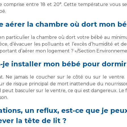
e comprise entre 18 et 20°. Cette température vous se
bé.
e aérer la chambre où dort mon bé
 en particulier la chambre où dort votre bébé au minim
ce, d’évacuer les polluants et l’excès d’humidité et de 
l important d’aérer mon logement ? »/Section Environneme
s-je installer mon bébé pour dormir
plat. Ne jamais le coucher sur le côté ou sur le ventr
eur de risque principal de mort inattendue du nourrisson
il peut basculer sur le ventre, ce qui est dangereux. Le 
son.
ions, un reflux, est-ce que je peux 
ver la tête de lit ?