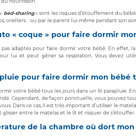
du nourrisson.
«
bed-sharing
» sont les risques d’étouffement du béb
ps, oreillers… ou par le parent lui-même pendant son som
 auto « coque » pour faire dormir m
 pas adaptés pour faire dormir votre bébé. En effet, l
pour lui et peut gêner sa respiration. Vous devez uti
rapluie pour faire dormir mon bébé t
ormir votre bébé tous les jours dans un lit parapluie. En
é. Cependant, de façon ponctuelle, vous pouvez tout à 
 Dans ce cas, il est très important d’utiliser le matelas
glisser entre le matelas et le lit et risquer de s’étouffer.
érature de la chambre où dort mon