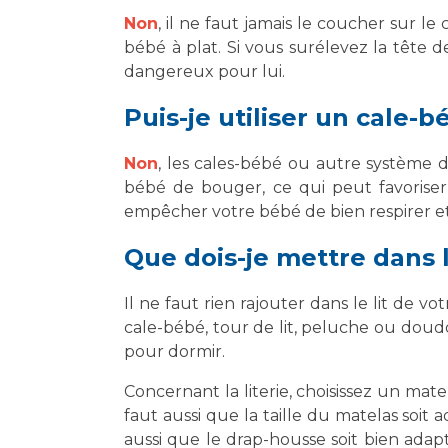
Non
, il ne faut jamais le coucher sur l
bébé à plat. Si vous surélevez la tête de
dangereux pour lui.
Puis-je utiliser un cale-
Non
, les cales-bébé ou autre système d
bébé de bouger, ce qui peut favoriser
empêcher votre bébé de bien respirer e
Que dois-je mettre dans 
Il ne faut rien rajouter dans le lit de vot
cale-bébé, tour de lit, peluche ou doud
pour dormir.
Concernant la literie, choisissez un mat
faut aussi que la taille du matelas soit 
aussi que le drap-housse soit bien adapté