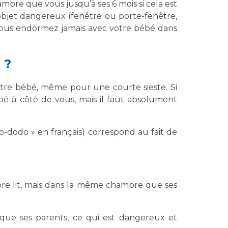
mbre que vous jusqu’à ses 6 mois si cela est
 objet dangereux (fenêtre ou porte-fenêtre,
e vous endormez jamais avec votre bébé dans
 ?
otre bébé, même pour une courte sieste. Si
bébé à côté de vous, mais il faut absolument
-dodo » en français) correspond au fait de
opre lit, mais dans la même chambre que ses
 que ses parents, ce qui est dangereux et