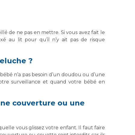
illé de ne pas en mettre. Si vous avez fait le
xé au lit pour qu’il n’y ait pas de risque
eluche ?
re bébé n’a pas besoin d’un doudou ou d’une
 votre surveillance et quand votre bébé en
 une couverture ou une
elle vous glissez votre enfant. Il faut faire
couverture ou couette sont interdits car ils