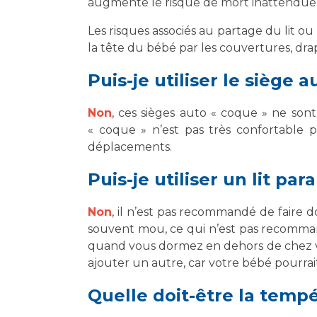
augmente le risque de mort inattendue 
Les risques associés au partage du lit ou 
la tête du bébé par les couvertures, dra
Puis-je utiliser le siège
Non
, ces sièges auto « coque » ne sont
« coque » n’est pas très confortable 
déplacements.
Puis-je utiliser un lit pa
Non
, il n’est pas recommandé de faire d
souvent mou, ce qui n’est pas recommand
quand vous dormez en dehors de chez vous.
ajouter un autre, car votre bébé pourrait 
Quelle doit-être la temp