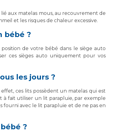
é lié aux matelas mous, au recouvrement de
meil et les risques de chaleur excessive.
on bébé ?
a position de votre bébé dans le siège auto
liser ces sièges auto uniquement pour vos
ous les jours ?
 effet, ces lits possèdent un matelas qui est
fait utiliser un lit parapluie, par exemple
 fourni avec le lit parapluie et de ne pas en
 bébé ?