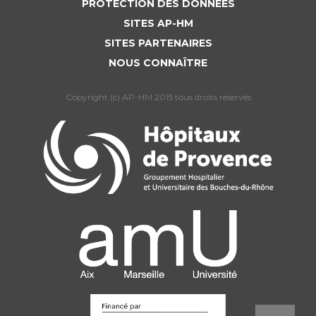
PROTECTION DES DONNÉES
SITES AP-HM
SITES PARTENAIRES
NOUS CONNAÎTRE
Copyright (c) AP-HM 2015 tous droits reservés