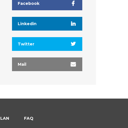
Facebook
Linkedin
Twitter
Mail
PLAN
FAQ