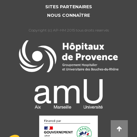
SITES PARTENAIRES
NOUS CONNAÎTRE
Copyright (c) AP-HM 2015 tous droits reservés