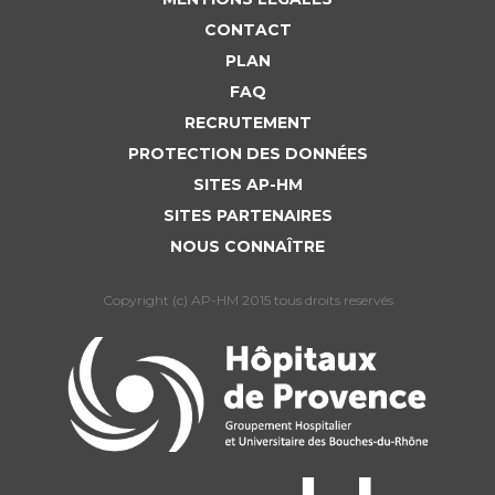
CONTACT
PLAN
FAQ
RECRUTEMENT
PROTECTION DES DONNÉES
SITES AP-HM
SITES PARTENAIRES
NOUS CONNAÎTRE
Copyright (c) AP-HM 2015 tous droits reservés