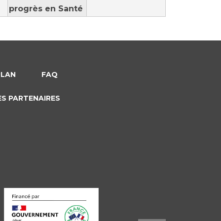
progrès en Santé
PLAN
FAQ
ES PARTENAIRES