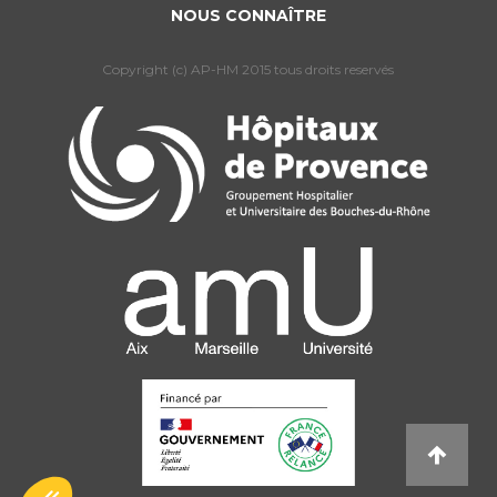
NOUS CONNAÎTRE
Copyright (c) AP-HM 2015 tous droits reservés