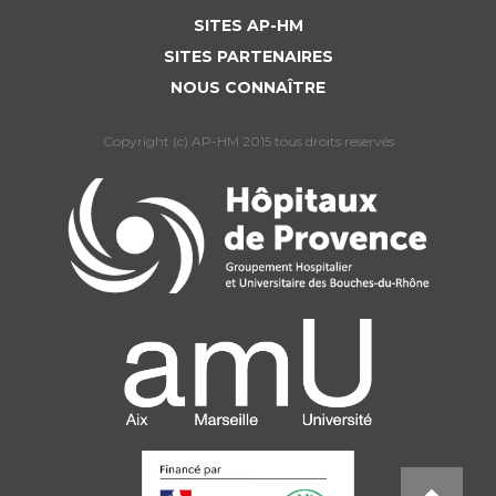
SITES AP-HM
SITES PARTENAIRES
NOUS CONNAÎTRE
Copyright (c) AP-HM 2015 tous droits reservés