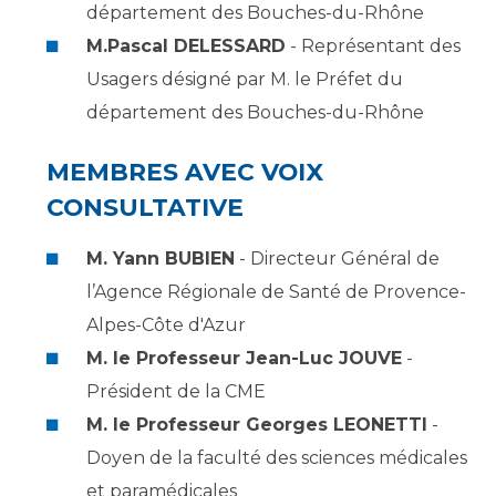
département des Bouches-du-Rhône
M.Pascal DELESSARD
- Représentant des
Usagers désigné par M. le Préfet du
département des Bouches-du-Rhône
MEMBRES AVEC VOIX
CONSULTATIVE
M. Yann BUBIEN
- Directeur Général de
l’Agence Régionale de Santé de Provence-
Alpes-Côte d'Azur
M. le Professeur Jean-Luc JOUVE
-
Président de la CME
M. le Professeur Georges LEONETTI
-
Doyen de la faculté des sciences médicales
et paramédicales