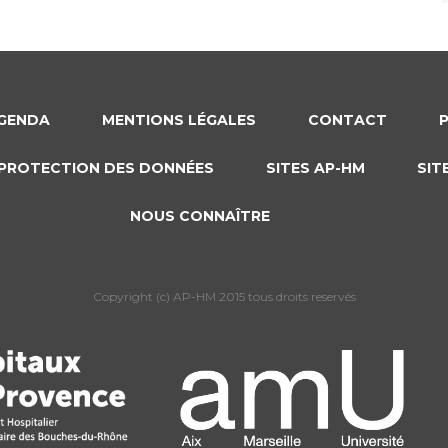
GENDA
MENTIONS LÉGALES
CONTACT
PROTECTION DES DONNÉES
SITES AP-HM
SIT
NOUS CONNAÎTRE
Copyright (c) AP-HM 2015 tous droits reservés