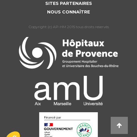
SITES PARTENAIRES
NOUS CONNAÎTRE
Copyright (c) AP-HM 2015 tous droits reservés