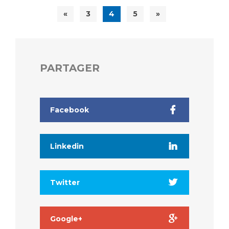
«
3
4
5
»
PARTAGER
Facebook
Linkedin
Twitter
Google+